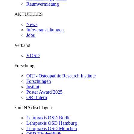
Raumvermietung
AKTUELLES
News
Infoveranstaltungen
Jobs
Verband
VOSD
Forschung
ORI - Osteopathic Research Institute
Forschungen
Institut
Poster Award 2025
ORI Intern
zum NAchschlagen
Lehrpraxis OSD Berlin
Lehrpraxis OSD Hamburg
Lehrpraxis OSD München
OSD Kinderklinik