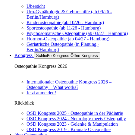
Übersicht
Uro-Gynäkologie & Geburtshilfe (ab 09/26 -
Berlin/Hamburg)
Kinderosteopathie (ab 10/26 - Hamburg)
Sportosteopathie (ab 11/26 - Hamburg)
Psychosomatische Osteopathie (ab 03/27 - Hamburg)
Hormon-Osteopathie (ab 04/27 - Hamburg)
Geriatrische Osteopathie (in Planung -
Berlin/Hamburg)
Kongress
Schließe Kongress
Öffne Kongress
Osteopathie Kongress 2026
Internationaler Osteopathie Kongress 2026 –
Osteopathy – What works?
Jetzt anmelden!
Rückblick
OSD Kongress 2025 - Osteopathie in der Pädiatrie
OSD Kongress 2024 - Neurology meets Osteopathy
OSD Kongress 2023 - Gelenke & Manipulation
OSD Kongress 2019 - Kraniale Osteopathie
über Osteopathie