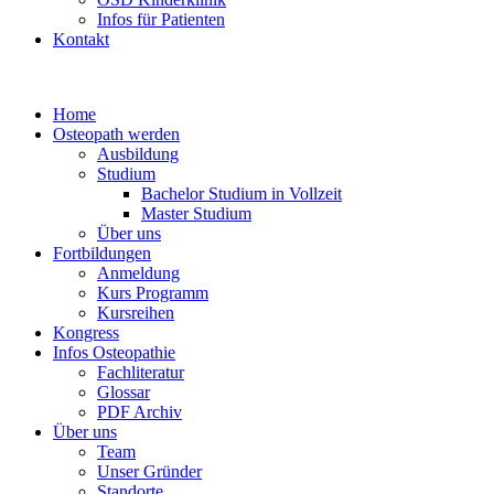
Infos für Patienten
Kontakt
Home
Osteopath werden
Ausbildung
Studium
Bachelor Studium in Vollzeit
Master Studium
Über uns
Fortbildungen
Anmeldung
Kurs Programm
Kursreihen
Kongress
Infos Osteopathie
Fachliteratur
Glossar
PDF Archiv
Über uns
Team
Unser Gründer
Standorte