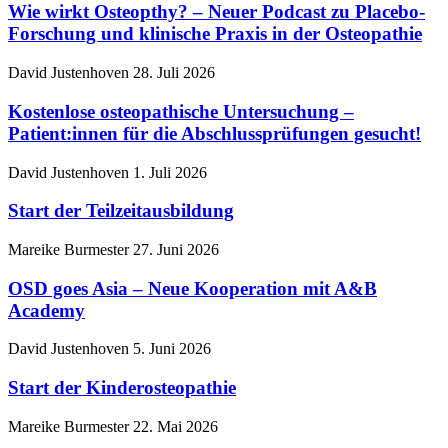
Wie wirkt Osteopthy? – Neuer Podcast zu Placebo-
Forschung und klinische Praxis in der Osteopathie
David Justenhoven
28. Juli 2026
Kostenlose osteopathische Untersuchung –
Patient:innen für die Abschlussprüfungen gesucht!
David Justenhoven
1. Juli 2026
Start der Teilzeitausbildung
Mareike Burmester
27. Juni 2026
OSD goes Asia – Neue Kooperation mit A&B
Academy
David Justenhoven
5. Juni 2026
Start der Kinderosteopathie
Mareike Burmester
22. Mai 2026