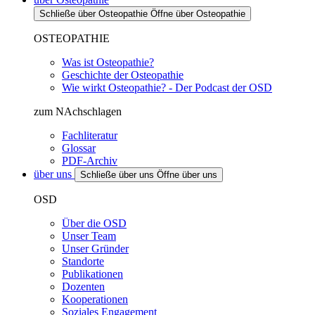
Schließe über Osteopathie
Öffne über Osteopathie
OSTEOPATHIE
Was ist Osteopathie?
Geschichte der Osteopathie
Wie wirkt Osteopathie? - Der Podcast der OSD
zum NAchschlagen
Fachliteratur
Glossar
PDF-Archiv
über uns
Schließe über uns
Öffne über uns
OSD
Über die OSD
Unser Team
Unser Gründer
Standorte
Publikationen
Dozenten
Kooperationen
Soziales Engagement