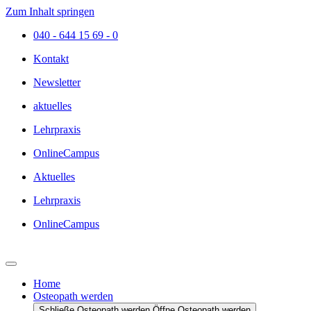
Zum Inhalt springen
040 - 644 15 69 - 0
Kontakt
Newsletter
aktuelles
Lehrpraxis
OnlineCampus
Aktuelles
Lehrpraxis
OnlineCampus
Home
Osteopath werden
Schließe Osteopath werden
Öffne Osteopath werden