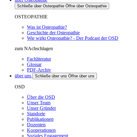
Schließe über Osteopathie
Öffne über Osteopathie
OSTEOPATHIE
Was ist Osteopathie?
Geschichte der Osteopathie
Wie wirkt Osteopathie? - Der Podcast der OSD
zum NAchschlagen
Fachliteratur
Glossar
PDF-Archiv
über uns
Schließe über uns
Öffne über uns
OSD
Über die OSD
Unser Team
Unser Gründer
Standorte
Publikationen
Dozenten
Kooperationen
Soziales Engagement