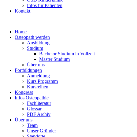
Infos für Patienten
Kontakt
Home
Osteopath werden
Ausbildung
Studium
Bachelor Studium in Vollzeit
Master Studium
Über uns
Fortbildungen
Anmeldung
Kurs Programm
Kursreihen
Kongress
Infos Osteopathie
Fachliteratur
Glossar
PDF Archiv
Über uns
Team
Unser Gründer
Standorte