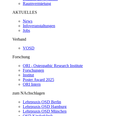
Raumvermietung
AKTUELLES
News
Infoveranstaltungen
Jobs
Verband
VOSD
Forschung
ORI - Osteopathic Research Institute
Forschungen
Institut
Poster Award 2025
ORI Intern
zum NAchschlagen
Lehrpraxis OSD Berlin
Lehrpraxis OSD Hamburg
Lehrpraxis OSD München
OSD Kinderklinik