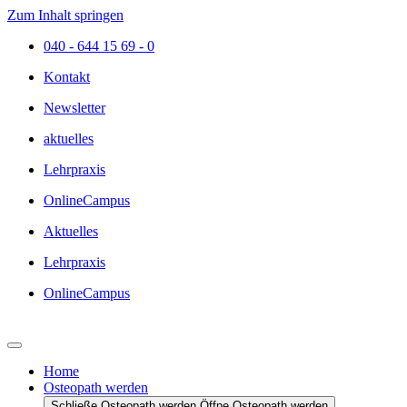
Zum Inhalt springen
040 - 644 15 69 - 0
Kontakt
Newsletter
aktuelles
Lehrpraxis
OnlineCampus
Aktuelles
Lehrpraxis
OnlineCampus
Home
Osteopath werden
Schließe Osteopath werden
Öffne Osteopath werden