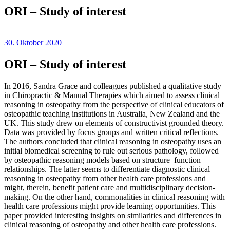
ORI – Study of interest
30. Oktober 2020
ORI – Study of interest
In 2016, Sandra Grace and colleagues published a qualitative study
in Chiropractic & Manual Therapies which aimed to assess clinical
reasoning in osteopathy from the perspective of clinical educators of
osteopathic teaching institutions in Australia, New Zealand and the
UK. This study drew on elements of constructivist grounded theory.
Data was provided by focus groups and written critical reflections.
The authors concluded that clinical reasoning in osteopathy uses an
initial biomedical screening to rule out serious pathology, followed
by osteopathic reasoning models based on structure–function
relationships. The latter seems to differentiate diagnostic clinical
reasoning in osteopathy from other health care professions and
might, therein, benefit patient care and multidisciplinary decision-
making. On the other hand, commonalities in clinical reasoning with
health care professions might provide learning opportunities. This
paper provided interesting insights on similarities and differences in
clinical reasoning of osteopathy and other health care professions.