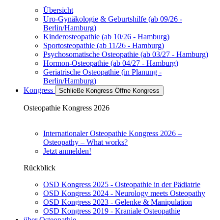
Übersicht
Uro-Gynäkologie & Geburtshilfe (ab 09/26 -
Berlin/Hamburg)
Kinderosteopathie (ab 10/26 - Hamburg)
Sportosteopathie (ab 11/26 - Hamburg)
Psychosomatische Osteopathie (ab 03/27 - Hamburg)
Hormon-Osteopathie (ab 04/27 - Hamburg)
Geriatrische Osteopathie (in Planung -
Berlin/Hamburg)
Kongress
Schließe Kongress
Öffne Kongress
Osteopathie Kongress 2026
Internationaler Osteopathie Kongress 2026 –
Osteopathy – What works?
Jetzt anmelden!
Rückblick
OSD Kongress 2025 - Osteopathie in der Pädiatrie
OSD Kongress 2024 - Neurology meets Osteopathy
OSD Kongress 2023 - Gelenke & Manipulation
OSD Kongress 2019 - Kraniale Osteopathie
über Osteopathie