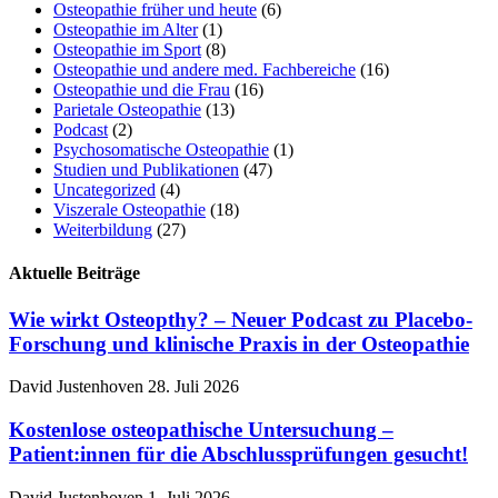
Osteopathie früher und heute
(6)
Osteopathie im Alter
(1)
Osteopathie im Sport
(8)
Osteopathie und andere med. Fachbereiche
(16)
Osteopathie und die Frau
(16)
Parietale Osteopathie
(13)
Podcast
(2)
Psychosomatische Osteopathie
(1)
Studien und Publikationen
(47)
Uncategorized
(4)
Viszerale Osteopathie
(18)
Weiterbildung
(27)
Aktuelle Beiträge
Wie wirkt Osteopthy? – Neuer Podcast zu Placebo-
Forschung und klinische Praxis in der Osteopathie
David Justenhoven
28. Juli 2026
Kostenlose osteopathische Untersuchung –
Patient:innen für die Abschlussprüfungen gesucht!
David Justenhoven
1. Juli 2026