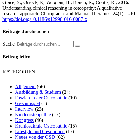
Grace, S., Orrock, P., Vaughan, B., Blaich, R., Coutts, R., 2016.
Understanding clinical reasoning in osteopathy: A qualitative
research approach. Chiropractic and Manual Therapies, 24(1), 1-10.
https://doi.org/10.1186/s12998-016-0087-x
Beiträge durchsuchen
Suche
Beitrag teilen
KATEGORIEN
Allgemein
(66)
Ausbildung & Studium
(24)
Faszien in der Osteopathie
(10)
Gewinnspiel
(1)
Interview
(23)
Kinderosteopathie
(17)
Kongress
(46)
Kraniosakrale Osteopathie
(15)
Lifestyle und Gesundheit
(17)
Neues von der OSD
(62)