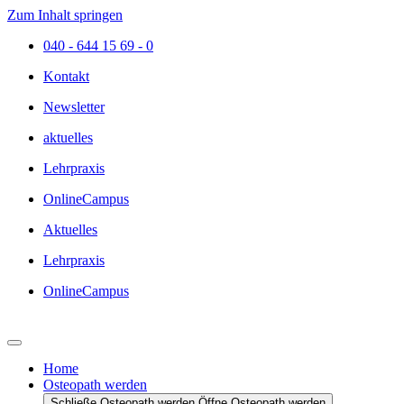
Zum Inhalt springen
040 - 644 15 69 - 0
Kontakt
Newsletter
aktuelles
Lehrpraxis
OnlineCampus
Aktuelles
Lehrpraxis
OnlineCampus
Home
Osteopath werden
Schließe Osteopath werden
Öffne Osteopath werden