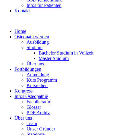
Infos für Patienten
Kontakt
Home
Osteopath werden
Ausbildung
Studium
Bachelor Studium in Vollzeit
Master Studium
Über uns
Fortbildungen
Anmeldung
Kurs Programm
Kursreihen
Kongress
Infos Osteopathie
Fachliteratur
Glossar
PDF Archiv
Über uns
Team
Unser Gründer
Standorte