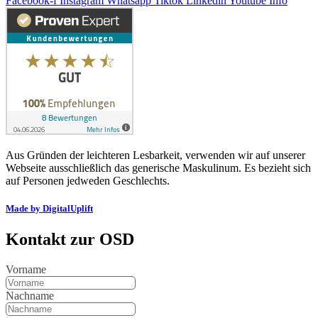
Facebook-f
Instagram
Whatsapp
Tiktok
Linkedin
Youtube
Info
Aus Gründen der leichteren Lesbarkeit, verwenden wir auf unserer
Webseite ausschließlich das generische Maskulinum. Es bezieht sich
auf Personen jedweden Geschlechts.
Made by DigitalUplift
Kontakt zur OSD
Vorname
Nachname