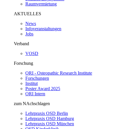
Raumvermietung
AKTUELLES
News
Infoveranstaltungen
Jobs
Verband
VOSD
Forschung
ORI - Osteopathic Research Institute
Forschungen
Institut
Poster Award 2025
ORI Intern
zum NAchschlagen
Lehrpraxis OSD Berlin
Lehrpraxis OSD Hamburg
Lehrpraxis OSD München
OSD Kinderklinik