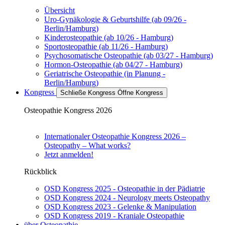
Übersicht
Uro-Gynäkologie & Geburtshilfe (ab 09/26 -
Berlin/Hamburg)
Kinderosteopathie (ab 10/26 - Hamburg)
Sportosteopathie (ab 11/26 - Hamburg)
Psychosomatische Osteopathie (ab 03/27 - Hamburg)
Hormon-Osteopathie (ab 04/27 - Hamburg)
Geriatrische Osteopathie (in Planung -
Berlin/Hamburg)
Kongress
Schließe Kongress
Öffne Kongress
Osteopathie Kongress 2026
Internationaler Osteopathie Kongress 2026 –
Osteopathy – What works?
Jetzt anmelden!
Rückblick
OSD Kongress 2025 - Osteopathie in der Pädiatrie
OSD Kongress 2024 - Neurology meets Osteopathy
OSD Kongress 2023 - Gelenke & Manipulation
OSD Kongress 2019 - Kraniale Osteopathie
über Osteopathie