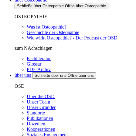
Schließe über Osteopathie
Öffne über Osteopathie
OSTEOPATHIE
Was ist Osteopathie?
Geschichte der Osteopathie
Wie wirkt Osteopathie? - Der Podcast der OSD
zum NAchschlagen
Fachliteratur
Glossar
PDF-Archiv
über uns
Schließe über uns
Öffne über uns
OSD
Über die OSD
Unser Team
Unser Gründer
Standorte
Publikationen
Dozenten
Kooperationen
Soziales Engagement