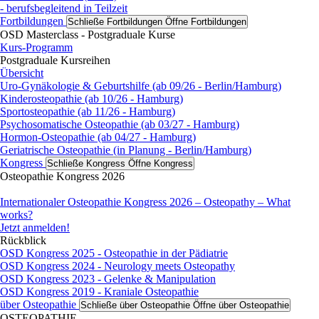
- berufsbegleitend in Teilzeit
Fortbildungen
Schließe Fortbildungen
Öffne Fortbildungen
OSD Masterclass - Postgraduale Kurse
Kurs-Programm
Postgraduale Kursreihen
Übersicht
Uro-Gynäkologie & Geburtshilfe (ab 09/26 - Berlin/Hamburg)
Kinderosteopathie (ab 10/26 - Hamburg)
Sportosteopathie (ab 11/26 - Hamburg)
Psychosomatische Osteopathie (ab 03/27 - Hamburg)
Hormon-Osteopathie (ab 04/27 - Hamburg)
Geriatrische Osteopathie (in Planung - Berlin/Hamburg)
Kongress
Schließe Kongress
Öffne Kongress
Osteopathie Kongress 2026
Internationaler Osteopathie Kongress 2026 – Osteopathy – What
works?
Jetzt anmelden!
Rückblick
OSD Kongress 2025 - Osteopathie in der Pädiatrie
OSD Kongress 2024 - Neurology meets Osteopathy
OSD Kongress 2023 - Gelenke & Manipulation
OSD Kongress 2019 - Kraniale Osteopathie
über Osteopathie
Schließe über Osteopathie
Öffne über Osteopathie
OSTEOPATHIE