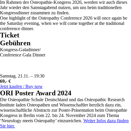
Im Rahmen des Osteopathie-Kongress 2026, werden wir auch dieses
Jahr wieder den Samstagabend nutzen, um uns beim traditionellen
Kongressdinner zusammen zu finden.
One highlight of the Osteopathy Conference 2026 will once again be
the Saturday evening, when we will come together at the traditional
conference dinner.
Ticket
Gebühren
Kongress-Galadinner/
Conference Gala Dinner
Samstag, 21.11. – 19:30
69,- €
Jetzt kaufen / Buy now
ORI Poster Award 2024
Die Osteopathie Schule Deutschland und das Osteopathic Research
Institute laden Osteopathen und Wissenschaftler herzlich dazu ein,
wissenschaftliche Abstracts zur Poster-Präsentation beim Osteopathie
Kongress in Berlin vom 22. bis 24. November 2024 zum Thema
‘Neurology meets Osteopathy’ einzureichen.
Weiter Infos dazu finden
Sie hier.