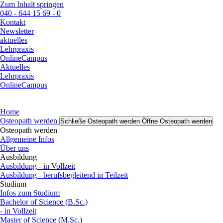
Zum Inhalt springen
040 - 644 15 69 - 0
Kontakt
Newsletter
aktuelles
Lehrpraxis
OnlineCampus
Aktuelles
Lehrpraxis
OnlineCampus
Home
Osteopath werden
Schließe Osteopath werden
Öffne Osteopath werden
Osteopath werden
Allgemeine Infos
Über uns
Ausbildung
Ausbildung - in Vollzeit
Ausbildung - berufsbegleitend in Teilzeit
Studium
Infos zum Studium
Bachelor of Science (B.Sc.)
- in Vollzeit
Master of Science (M.Sc.)