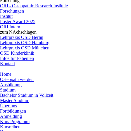
Forschung
ORI - Osteopathic Research Institute
Forschungen
Institut
Poster Award 2025
ORI Intern
zum NAchschlagen
Lehrpraxis OSD Berlin
Lehrpraxis OSD Hamburg
Lehrpraxis OSD München
OSD Kinderklinik
Infos für Patienten
Kontakt
Home
Osteopath werden
Ausbildung
Studium
Bachelor Studium in Vollzeit
Master Studium
Über uns
Fortbildungen
Anmeldung
Kurs Programm
Kursreihen