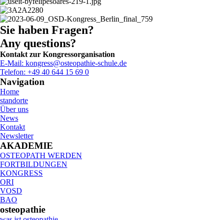
Sie haben Fragen?
Any questions?
Kontakt zur Kongressorganisation
E-Mail: kongress@osteopathie-schule.de
Telefon: +49 40 644 15 69 0
Navigation
Home
standorte
Über uns
News
Kontakt
Newsletter
AKADEMIE
OSTEOPATH WERDEN
FORTBILDUNGEN
KONGRESS
ORI
VOSD
BAO
osteopathie
was ist osteopathie