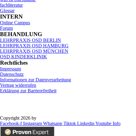
fachliteratur
Glossar
INTERN
Online Campus
Forum
BEHANDLUNG
LEHRPRAXIS OSD BERLIN
LEHRPRAXIS OSD HAMBURG
LEHRPRAXIS OSD MÜNCHEN
OSD KINDERKLINIK
Rechtliches
Impressum
Datenschutz
Informationen zur Datenverarbeitung
Vertrag widerrufen
Erklärung zur Barrierefreiheit
Copyright 2026 by
OSD Deutschland GmbH
Facebook-f
Instagram
Whatsapp
Tiktok
Linkedin
Youtube
Info