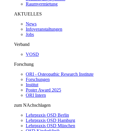
Raumvermietung
AKTUELLES
News
Infoveranstaltungen
Jobs
Verband
VOSD
Forschung
ORI - Osteopathic Research Institute
Forschungen
Institut
Poster Award 2025
ORI Intern
zum NAchschlagen
Lehrpraxis OSD Berlin
Lehrpraxis OSD Hamburg
Lehrpraxis OSD München
OSD Kinderklinik