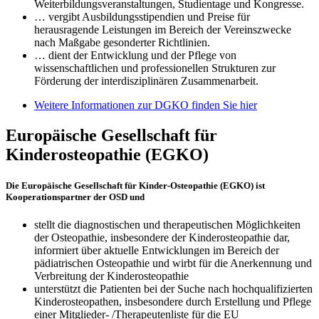
Weiterbildungsveranstaltungen, Studientage und Kongresse.
… vergibt Ausbildungsstipendien und Preise für
herausragende Leistungen im Bereich der Vereinszwecke
nach Maßgabe gesonderter Richtlinien.
… dient der Entwicklung und der Pflege von
wissenschaftlichen und professionellen Strukturen zur
Förderung der interdisziplinären Zusammenarbeit.
Weitere Informationen zur DGKO finden Sie hier
Europäische Gesellschaft für
Kinderosteopathie (EGKO)
Die Europäische Gesellschaft für Kinder-Osteopathie (EGKO) ist
Kooperationspartner der OSD und
stellt die diagnostischen und therapeutischen Möglichkeiten
der Osteopathie, insbesondere der Kinderosteopathie dar,
informiert über aktuelle Entwicklungen im Bereich der
pädiatrischen Osteopathie und wirbt für die Anerkennung und
Verbreitung der Kinderosteopathie
unterstützt die Patienten bei der Suche nach hochqualifizierten
Kinderosteopathen, insbesondere durch Erstellung und Pflege
einer Mitglieder- /Therapeutenliste für die EU