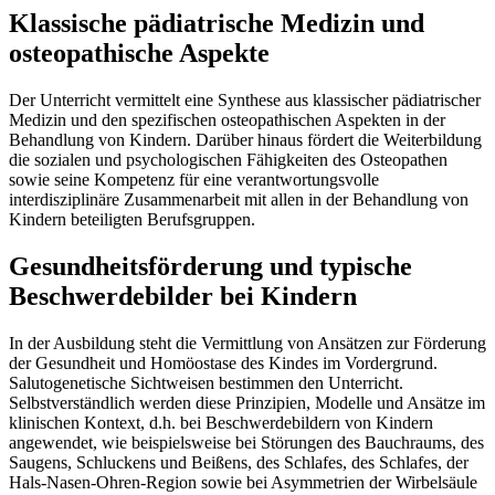
Klassische
pädiatrische Medizin
und
osteopathische Aspekte
Der Unterricht vermittelt eine Synthese aus klassischer pädiatrischer
Medizin und den spezifischen osteopathischen Aspekten in der
Behandlung von Kindern. Darüber hinaus fördert die Weiterbildung
die sozialen und psychologischen Fähigkeiten des Osteopathen
sowie seine Kompetenz für eine verantwortungsvolle
interdisziplinäre Zusammenarbeit mit allen in der Behandlung von
Kindern beteiligten Berufsgruppen.
Gesundheitsförderung
und typische
Beschwerdebilder bei Kindern
In der Ausbildung steht die Vermittlung von Ansätzen zur Förderung
der Gesundheit und Homöostase des Kindes im Vordergrund.
Salutogenetische Sichtweisen bestimmen den Unterricht.
Selbstverständlich werden diese Prinzipien, Modelle und Ansätze im
klinischen Kontext, d.h. bei Beschwerdebildern von Kindern
angewendet, wie beispielsweise bei Störungen des Bauchraums, des
Saugens, Schluckens und Beißens, des Schlafes, des Schlafes, der
Hals-Nasen-Ohren-Region sowie bei Asymmetrien der Wirbelsäule