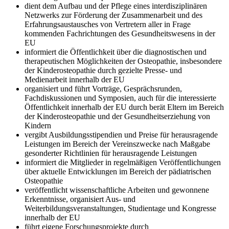
dient dem Aufbau und der Pflege eines interdisziplinären
Netzwerks zur Förderung der Zusammenarbeit und des
Erfahrungsaustausches von Vertretern aller in Frage
kommenden Fachrichtungen des Gesundheitswesens in der
EU
informiert die Öffentlichkeit über die diagnostischen und
therapeutischen Möglichkeiten der Osteopathie, insbesondere
der Kinderosteopathie durch gezielte Presse- und
Medienarbeit innerhalb der EU
organisiert und führt Vorträge, Gesprächsrunden,
Fachdiskussionen und Symposien, auch für die interessierte
Öffentlichkeit innerhalb der EU durch berät Eltern im Bereich
der Kinderosteopathie und der Gesundheitserziehung von
Kindern
vergibt Ausbildungsstipendien und Preise für herausragende
Leistungen im Bereich der Vereinszwecke nach Maßgabe
gesonderter Richtlinien für herausragende Leistungen
informiert die Mitglieder in regelmäßigen Veröffentlichungen
über aktuelle Entwicklungen im Bereich der pädiatrischen
Osteopathie
veröffentlicht wissenschaftliche Arbeiten und gewonnene
Erkenntnisse, organisiert Aus- und
Weiterbildungsveranstaltungen, Studientage und Kongresse
innerhalb der EU
führt eigene Forschungsprojekte durch