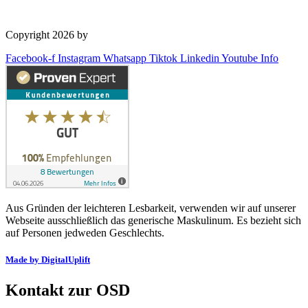
Copyright 2026 by
OSD Deutschland GmbH
Facebook-f
Instagram
Whatsapp
Tiktok
Linkedin
Youtube
Info
Aus Gründen der leichteren Lesbarkeit, verwenden wir auf unserer
Webseite ausschließlich das generische Maskulinum. Es bezieht sich
auf Personen jedweden Geschlechts.
Made by DigitalUplift
Kontakt zur OSD