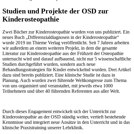
Studien und Projekte
der OSD zur
Kinderosteopathie
Zwei Bücher zur Kinderosteopathie wurden von uns publiziert. Ein
neues Buch „Differenzialdiagnosen in der Kinderosteopathie“
wurde 2019 im Thieme Verlag veröffentlicht. Seit 7 Jahren arbeiten
wir außerdem an einem weiteren Projekt, in dem die gesamte
Literatur zur Kinderosteopathie aus der Frühzeit der Osteopathie
untersucht wird und darauf aufbauend, nicht nur 5 wissenschaftliche
Studien durchgeführt wurden, sondern auch neue
Behandlungsstrategien für Kinder entwickelnd wurden. Drei Artikel
dazu sind bereits publiziert. Eine klinische Studie ist dazu in
Planung. Auch wurden zwei führende Weltkongresse zum Thema
von uns organisiert und veranstaltet, mit jeweils etwa 1000
Teilnehmern und über 40 führenden Referenten aus aller Welt.
Durch dieses Engagement entwickelt sich der Unterricht zur
Kinderosteopathie an der OSD ständig weiter, vertieft bestehende
Kenntnisse und integriert neue Ansätze in den Unterricht und in das
klinische Praxistraining unserer Lehrklinik.