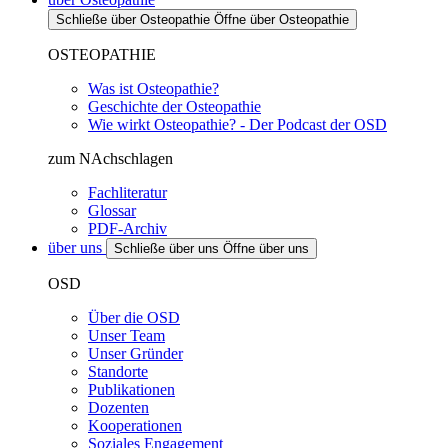
Schließe über Osteopathie
Öffne über Osteopathie
OSTEOPATHIE
Was ist Osteopathie?
Geschichte der Osteopathie
Wie wirkt Osteopathie? - Der Podcast der OSD
zum NAchschlagen
Fachliteratur
Glossar
PDF-Archiv
über uns
Schließe über uns
Öffne über uns
OSD
Über die OSD
Unser Team
Unser Gründer
Standorte
Publikationen
Dozenten
Kooperationen
Soziales Engagement