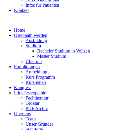
Infos für Patienten
Kontakt
Home
Osteopath werden
Ausbildung
Studium
Bachelor Studium in Vollzeit
Master Studium
Über uns
Fortbildungen
Anmeldung
Kurs Programm
Kursreihen
Kongress
Infos Osteopathie
Fachliteratur
Glossar
PDF Archiv
Über uns
Team
Unser Gründer
Standorte