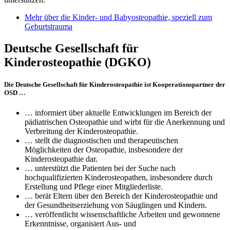
Mehr über die Kinder- und Babyosteopathie, speziell zum
Geburtstrauma
Deutsche Gesellschaft für
Kinderosteopathie (DGKO)
Die Deutsche Gesellschaft für Kinderosteopathie ist Kooperationspartner der
OSD …
… informiert über aktuelle Entwicklungen im Bereich der
pädiatrischen Osteopathie und wirbt für die Anerkennung und
Verbreitung der Kinderosteopathie.
… stellt die diagnostischen und therapeutischen
Möglichkeiten der Osteopathie, insbesondere der
Kinderosteopathie dar.
… unterstützt die Patienten bei der Suche nach
hochqualifizierten Kinderosteopathen, insbesondere durch
Erstellung und Pflege einer Mitgliederliste.
… berät Eltern über den Bereich der Kinderosteopathie und
der Gesundheitserziehung von Säuglingen und Kindern.
… veröffentlicht wissenschaftliche Arbeiten und gewonnene
Erkenntnisse, organisiert Aus- und