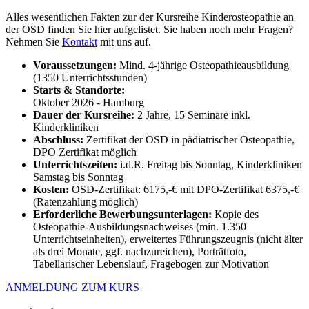
Alles wesentlichen Fakten zur der Kursreihe Kinderosteopathie an
der OSD finden Sie hier aufgelistet. Sie haben noch mehr Fragen?
Nehmen Sie
Kontakt
mit uns auf.
Voraussetzungen:
Mind. 4-jährige Osteopathieausbildung
(1350 Unterrichtsstunden)
Starts & Standorte:
Oktober 2026 - Hamburg
Dauer der Kursreihe:
2 Jahre, 15 Seminare inkl.
Kinderkliniken
Abschluss:
Zertifikat der OSD in pädiatrischer Osteopathie,
DPO Zertifikat möglich
Unterrichtszeiten:
i.d.R. Freitag bis Sonntag, Kinderkliniken
Samstag bis Sonntag
Kosten:
OSD-Zertifikat: 6175,-€ mit DPO-Zertifikat 6375,-€
(Ratenzahlung möglich)
Erforderliche Bewerbungsunterlagen:
Kopie des
Osteopathie-Ausbildungsnachweises (min. 1.350
Unterrichtseinheiten), erweitertes Führungszeugnis (nicht älter
als drei Monate, ggf. nachzureichen), Porträtfoto,
Tabellarischer Lebenslauf, Fragebogen zur Motivation
ANMELDUNG ZUM KURS