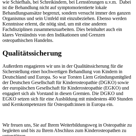
wie Schiefhals, bei Schreikindern, bei Lernstörungen u.v.m. Dabei
ist die Behandlung nicht auf symptomorientierte lokale
Behandlungsansätze begrenzt, sondern versucht immer den ganzen
Organismus und sein Umfeld mit einzubeziehen. Ebenso werden
Kenntnisse erlernt, die nötig sind, um mit eine anderen
Fachdisziplinen zusammenzuarbeiten. Dies beinhaltet auch ein
klares Verständnis von den Indikationen und Grenzen
osteopathischen Handelns.
Qualitätssicherung
Außerdem engagieren wir uns in der Qualitätssicherung für die
Sicherstellung einer hochwertigen Behandlung von Kindern in
Deutschland und Europa. So war Torsten Liem Gründungsmitglied
der Deutschen Gesellschaft für Kinderosteopathie (DGKO) sowie
der europäischen Gesellschaft für Kinderosteopathie (EGKO) und
engagiert sich als Vorstand in diesen Gremien. Die DGKO und
EGKO setzen sich für eine Ausbildung mit mindestens 400 Stunden
und Kernkompetenzen für Osteopath:innen in Europa ein.
Wir freuen uns, Sie auf Ihrem Weiterbildungsweg in Osteopathie zu
begleiten und bis zu Ihrem Abschluss zum Kinderosteopathen zu
unterstützen.