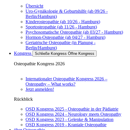
Übersicht
Uro-Gynäkologie & Geburtshilfe (ab 09/26 -
Berlin/Hamburg)
Kinderosteopathie (ab 10/26 - Hamburg)
Sportosteopathie (ab 11/26 - Hamburg)
Psychosomatische Osteopathie (ab 03/27 - Hamburg)
Hormon-Osteopathie (ab 04/27 - Hamburg)
Geriatrische Osteopathie (in Planung -
Berlin/Hamburg)
Kongress
Schließe Kongress
Öffne Kongress
Osteopathie Kongress 2026
Internationaler Osteopathie Kongress 2026 –
Osteopathy – What works?
Jetzt anmelden!
Rückblick
OSD Kongress 2025 - Osteopathie in der Pädiatrie
OSD Kongress 2024 - Neurology meets Osteopathy
OSD Kongress 2023 - Gelenke & Manipulation
OSD Kongress 2019 - Kraniale Osteopathie
über Osteopathie