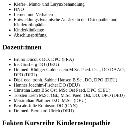
Kiefer-, Mund- und Larynxbehandlung
HNO
Lernen und Verhalten
Entwicklungsdynamische Ansätze in der Osteopathie und
Kinderorthopädie
Kinderkliniktage
Abschlussprüfung
Dozent:innen
Bruno Ducoux DO, DPO (FRA)
Iris Ginsberg DO (DEU)
Dr. med. Rüdiger Goldenstein M.Sc. Paed. Ost., DO DAAO,
DPO (DEU)
Dipl. oec. troph. Sabine Hansen B.Sc., DO, DPO (DEU)
Hannes Joachim-Fischer DO (DEU)
Christina Lenz BSc Ost, MSc Ost Paed, DPO (DEU)
Torsten Liem M.Sc. Ost., M.Sc. Paed. Ost, DO, DPO (DEU)
Maximilian Plathner D.O. M.Sc. (DEU)
Pascale-Julie Robinson DO (CAN)
Dr. med. Bernhard Ulrich (DEU)
Fakten Kursreihe
Kinderosteopathie