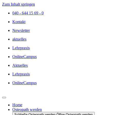
Zum Inhalt springen
040 - 644 15 69 - 0
Kontakt
Newsletter
aktuelles
Lehrpraxis
OnlineCampus
Aktuelles
Lehrpraxis
OnlineCampus
Home
Osteopath werden
Schließe Osteopath werden
Öffne Osteopath werden