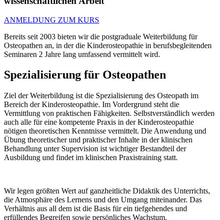
wissenschaftlichen Arbeit
ANMELDUNG ZUM KURS
Bereits seit 2003 bieten wir die postgraduale Weiterbildung für
Osteopathen an, in der die Kinderosteopathie in berufsbegleitenden
Seminaren 2 Jahre lang umfassend vermittelt wird.
Spezialisierung
für Osteopathen
Ziel der Weiterbildung ist die Spezialisierung des Osteopath im
Bereich der Kinderosteopathie. Im Vordergrund steht die
Vermittlung von praktischen Fähigkeiten. Selbstverständlich werden
auch alle für eine kompetente Praxis in der Kinderosteopathie
nötigen theoretischen Kenntnisse vermittelt. Die Anwendung und
Übung theoretischer und praktischer Inhalte in der klinischen
Behandlung unter Supervision ist wichtiger Bestandteil der
Ausbildung und findet im klinischen Praxistraining statt.
Wir legen größten Wert auf ganzheitliche Didaktik des Unterrichts,
die Atmosphäre des Lernens und den Umgang miteinander. Das
Verhältnis aus all dem ist die Basis für ein tiefgehendes und
erfüllendes Begreifen sowie persönliches Wachstum.