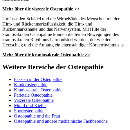
Mehr über die viszerale Osteopathie >>
Umfasst den Schädel und die Wirbelsäule des Menschen mit der
Hirn- und Rückenmarksflüssigkeit, die Hirn- und
Rückenmarkshäute und das Nervensystem. Mit Hilfe der
kraniosakralen Osteopathie können die feinen Bewegungen des
kraniosakralen Rhythmus harmonisiert werden, der wie der
Herzschlag und die Atmung ein eigenständiger Körperrhythmus ist.
Mehr über die kraniosakrale Osteopathie >>
Weitere Bereiche der
Osteopathie
Faszien in der Osteopathie
Kinderosteopathie
Kraniosakrale Osteopathie
Parietale Osteopathie
Viszerale Osteopathie
Mund und Kiefer
Sportosteopathie
Osteopathie und die Frau
Osteopathie und andere medizinische Fachbereiche