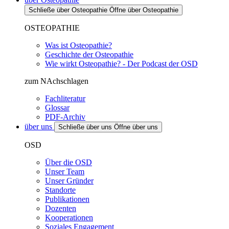
Schließe über Osteopathie
Öffne über Osteopathie
OSTEOPATHIE
Was ist Osteopathie?
Geschichte der Osteopathie
Wie wirkt Osteopathie? - Der Podcast der OSD
zum NAchschlagen
Fachliteratur
Glossar
PDF-Archiv
über uns
Schließe über uns
Öffne über uns
OSD
Über die OSD
Unser Team
Unser Gründer
Standorte
Publikationen
Dozenten
Kooperationen
Soziales Engagement