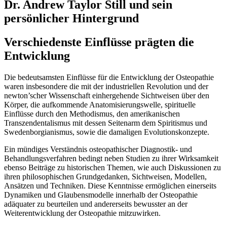
Dr. Andrew Taylor Still und sein
persönlicher Hintergrund
Verschiedenste Einflüsse prägten die
Entwicklung
Die bedeutsamsten Einflüsse für die Entwicklung der Osteopathie
waren insbesondere die mit der industriellen Revolution und der
newton’scher Wissenschaft einhergehende Sichtweisen über den
Körper, die aufkommende Anatomisierungswelle, spirituelle
Einflüsse durch den Methodismus, den amerikanischen
Transzendentalismus mit dessen Seitenarm dem Spiritismus und
Swedenborgianismus, sowie die damaligen Evolutionskonzepte.
Ein mündiges Verständnis osteopathischer Diagnostik- und
Behandlungsverfahren bedingt neben Studien zu ihrer Wirksamkeit
ebenso Beiträge zu historischen Themen, wie auch Diskussionen zu
ihren philosophischen Grundgedanken, Sichtweisen, Modellen,
Ansätzen und Techniken. Diese Kenntnisse ermöglichen einerseits
Dynamiken und Glaubensmodelle innerhalb der Osteopathie
adäquater zu beurteilen und andererseits bewusster an der
Weiterentwicklung der Osteopathie mitzuwirken.