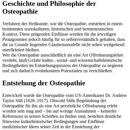
Geschichte
und
Philosophie
der
Osteopathie
Verfahren der Heilkunde, wie die Osteopathie, entstehen in einem
bestimmten soziokulturen, historischen und hermeneutischen
Kontext. Diese prägenden Einflüsse werden für die jeweiligen
Protagonisten jedoch häufig für so selbstverständlich gehalten, dass
die zu Grunde liegenden Glaubensmodelle nicht selten weitgehend
unreflektiert bleiben.
Wer die Osteopathie ausschließlich als eine Art Offenbarungslehre
versteht, läuft Gefahr kultur-, sozial- und wissenschaftshistorische
Bedingtheiten im Entstehungsprozess der Osteopathie zu negieren
und sich dadurch evolutionären Potenzialen zu verschließen.
Entstehung der Osteopathie
Entwickelt wurde die Osteopathie vom US-Amerikaner Dr. Andrew
Taylor Still (1828–1917). Obwohl Stills Begründung der
Osteopathie für ihn als eine Art persönliche Offenbarung erlebt
worden sein mag und – bis auf wenige Ausnahmen – keinerlei
Referenzen in seinen Schriften zu finden sind, bestehen deutliche
Hinweise kulturhistorischer Bedingungen und Einflüsse
medizinischer Ideen seiner Zeit in der Entstehung der