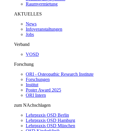
Raumvermietung
AKTUELLES
News
Infoveranstaltungen
Jobs
Verband
VOSD
Forschung
ORI - Osteopathic Research Institute
Forschungen
Institut
Poster Award 2025
ORI Intern
zum NAchschlagen
Lehrpraxis OSD Berlin
Lehrpraxis OSD Hamburg
Lehrpraxis OSD München
OSD Kinderklinik