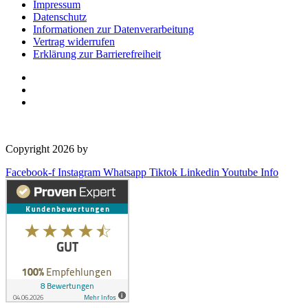
Impressum
Datenschutz
Informationen zur Datenverarbeitung
Vertrag widerrufen
Erklärung zur Barrierefreiheit
Copyright 2026 by
OSD Deutschland GmbH
Facebook-f
Instagram
Whatsapp
Tiktok
Linkedin
Youtube
Info