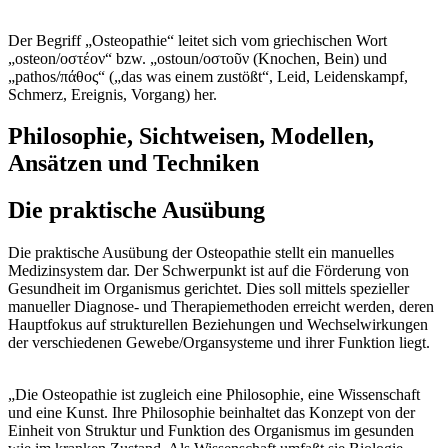
Der Begriff „Osteopathie“ leitet sich vom griechischen Wort
„osteon/οστέον“ bzw. „ostoun/οστοῦν (Knochen, Bein) und
„pathos/πάθος“ („das was einem zustößt“, Leid, Leidenskampf,
Schmerz, Ereignis, Vorgang) her.
Philosophie, Sichtweisen, Modellen,
Ansätzen und Techniken
Die praktische Ausübung
Die praktische Ausübung der Osteopathie stellt ein manuelles
Medizinsystem dar. Der Schwerpunkt ist auf die Förderung von
Gesundheit im Organismus gerichtet. Dies soll mittels spezieller
manueller Diagnose- und Therapiemethoden erreicht werden, deren
Hauptfokus auf strukturellen Beziehungen und Wechselwirkungen
der verschiedenen Gewebe/Organsysteme und ihrer Funktion liegt.
„Die Osteopathie ist zugleich eine Philosophie, eine Wissenschaft
und eine Kunst. Ihre Philosophie beinhaltet das Konzept von der
Einheit von Struktur und Funktion des Organismus im gesunden