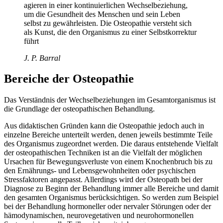
agieren in einer kontinuierlichen Wechselbeziehung,
um die Gesundheit des Menschen und sein Leben
selbst zu gewährleisten. Die Osteopathie versteht sich
als Kunst, die den Organismus zu einer Selbstkorrektur
führt
J. P. Barral
Bereiche der
Osteopathie
Das Verständnis der Wechselbeziehungen im Gesamtorganismus ist
die Grundlage der osteopathischen Behandlung.
Aus didaktischen Gründen kann die Osteopathie jedoch auch in
einzelne Bereiche unterteilt werden, denen jeweils bestimmte Teile
des Organismus zugeordnet werden. Die daraus entstehende Vielfalt
der osteopathischen Techniken ist an die Vielfalt der möglichen
Ursachen für Bewegungsverluste von einem Knochenbruch bis zu
den Ernährungs- und Lebensgewohnheiten oder psychischen
Stressfaktoren angepasst. Allerdings wird der Osteopath bei der
Diagnose zu Beginn der Behandlung immer alle Bereiche und damit
den gesamten Organismus berücksichtigen. So werden zum Beispiel
bei der Behandlung hormoneller oder nervaler Störungen oder der
hämodynamischen, neurovegetativen und neurohormonellen