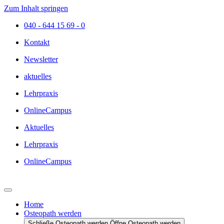
Zum Inhalt springen
040 - 644 15 69 - 0
Kontakt
Newsletter
aktuelles
Lehrpraxis
OnlineCampus
Aktuelles
Lehrpraxis
OnlineCampus
Home
Osteopath werden
Schließe Osteopath werden
Öffne Osteopath werden