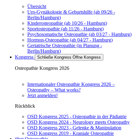
Übersicht
Uro-Gynäkologie & Geburtshilfe (ab 09/26 -
Berlin/Hamburg)
Kinderosteopathie (ab 10/26 - Hamburg)
Sportosteopathie (ab 11/26 - Hamburg)
Psychosomatische Osteopathie (ab 03/27 - Hamburg)
Hormon-Osteopathie (ab 04/27 - Hamburg)
Geriatrische Osteopathie (in Planung -
Berlin/Hamburg)
Kongress
Schließe Kongress
Öffne Kongress
Osteopathie Kongress 2026
Internationaler Osteopathie Kongress 2026 –
Osteopathy – What works?
Jetzt anmelden!
Rückblick
OSD Kongress 2025 - Osteopathie in der Pädiatrie
OSD Kongress 2024 - Neurology meets Osteopathy
OSD Kongress 2023 - Gelenke & Manipulation
OSD Kongress 2019 - Kraniale Osteopathie
über Osteopathie