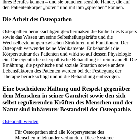
ihres Berufes kennen – und sie brauchen sensible Hände, die auf
den Patientenkörper „hören“ und mit ihm „sprechen“ können.
Die Arbeit des Osteopathen
Osteopathen berücksichtigen gleichermaßen die Einheit des Körpers
sowie das Wissen um seine Selbstheilungskräfte und die
Wechselbeziehungen zwischen Strukturen und Funktionen. Der
Osteopath verwendet keine Medikamente. Er behandelt die
Körperstruktur des Patienten und wirkt so auf dessen Physiologie
ein. Die eigentliche osteopathische Behandlung ist rein manuell. Die
Ernährung, die psychische und soziale Situation sowie andere
Lebensfaktoren des Patienten werden bei der Festlegung der
Therapie berücksichtigt und in die Behandlung einbezogen.
Eine bescheidene Haltung und Respekt gegenüber
dem
Menschen in seiner Ganzheit
sowie den sich
selbst regulierenden Kräften des
Menschen und der
Natur
sind inhärenter Bestandteil der
Osteopathie.
Osteopath werden
Für Osteopathen sind alle Körpersysteme des
Menschen miteinander verbunden. Diese Systeme