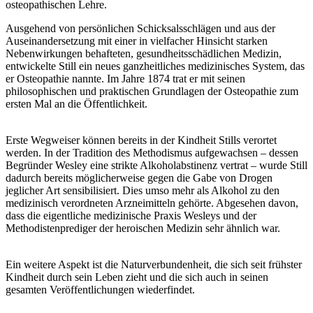
osteopathischen Lehre.
Ausgehend von persönlichen Schicksalsschlägen und aus der
Auseinandersetzung mit einer in vielfacher Hinsicht starken
Nebenwirkungen behafteten, gesundheitsschädlichen Medizin,
entwickelte Still ein neues ganzheitliches medizinisches System, das
er Osteopathie nannte. Im Jahre 1874 trat er mit seinen
philosophischen und praktischen Grundlagen der Osteopathie zum
ersten Mal an die Öffentlichkeit.
Erste Wegweiser können bereits in der Kindheit Stills verortet
werden. In der Tradition des Methodismus aufgewachsen – dessen
Begründer Wesley eine strikte Alkoholabstinenz vertrat – wurde Still
dadurch bereits möglicherweise gegen die Gabe von Drogen
jeglicher Art sensibilisiert. Dies umso mehr als Alkohol zu den
medizinisch verordneten Arzneimitteln gehörte. Abgesehen davon,
dass die eigentliche medizinische Praxis Wesleys und der
Methodistenprediger der heroischen Medizin sehr ähnlich war.
Ein weitere Aspekt ist die Naturverbundenheit, die sich seit frühster
Kindheit durch sein Leben zieht und die sich auch in seinen
gesamten Veröffentlichungen wiederfindet.