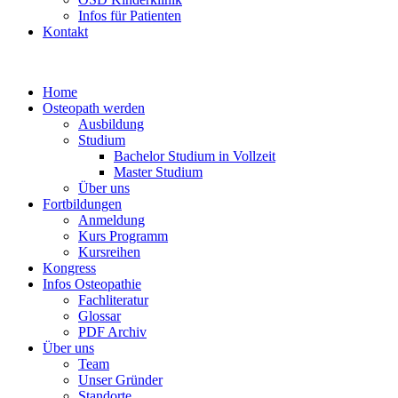
Infos für Patienten
Kontakt
Home
Osteopath werden
Ausbildung
Studium
Bachelor Studium in Vollzeit
Master Studium
Über uns
Fortbildungen
Anmeldung
Kurs Programm
Kursreihen
Kongress
Infos Osteopathie
Fachliteratur
Glossar
PDF Archiv
Über uns
Team
Unser Gründer
Standorte