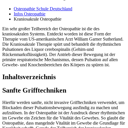
Osteopathie Schule Deutschland
Infos Osteopathie
Kraniosakrale Osteopathie
Ein sehr großer Teilbereich der Osteopathie ist die des
kraniosakralen Systems. Entdeckt worden ist diese Form der
Therapie vom US-amerikanischen Arzt William Garner Sutherland.
Die Kraniosakrale Therapie spürt und behandelt die rhythmischen
Pulsationen des Liquor cerebospinalis (Gehirn-und
Rückenmarksflüssigkeit). Der Antrieb dieser Bewegung ist der
primäre respiratorische Mechanismus, dessen Pulsation auf allen
Gewebe- und Knochenbereichen des Körpers zu spüren ist.
Inhaltsverzeichnis
Sanfte Grifftechniken
Hierfür werden sanfte, nicht invasive Grifftechniken verwendet, um
Blockaden dieser Pulsationsbewegung ausfindig zu machen und
aufzulösen. In der Osteopathie ist der Ausdruck dieser rhythmischen
im Gewebe ein Zeichen für die Vitalität des Gewebes. So glaubt die
Osteopathie, dass mangelnde Vitalität im Gewebe die Grundlage für