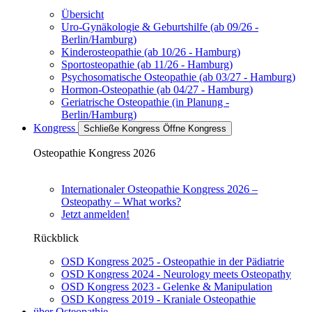
Übersicht
Uro-Gynäkologie & Geburtshilfe (ab 09/26 -
Berlin/Hamburg)
Kinderosteopathie (ab 10/26 - Hamburg)
Sportosteopathie (ab 11/26 - Hamburg)
Psychosomatische Osteopathie (ab 03/27 - Hamburg)
Hormon-Osteopathie (ab 04/27 - Hamburg)
Geriatrische Osteopathie (in Planung -
Berlin/Hamburg)
Kongress
Schließe Kongress
Öffne Kongress
Osteopathie Kongress 2026
Internationaler Osteopathie Kongress 2026 –
Osteopathy – What works?
Jetzt anmelden!
Rückblick
OSD Kongress 2025 - Osteopathie in der Pädiatrie
OSD Kongress 2024 - Neurology meets Osteopathy
OSD Kongress 2023 - Gelenke & Manipulation
OSD Kongress 2019 - Kraniale Osteopathie
über Osteopathie