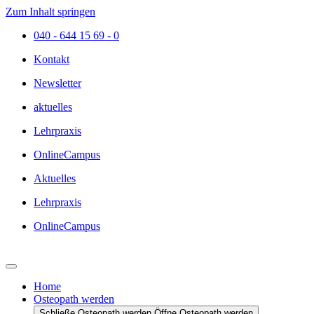
Zum Inhalt springen
040 - 644 15 69 - 0
Kontakt
Newsletter
aktuelles
Lehrpraxis
OnlineCampus
Aktuelles
Lehrpraxis
OnlineCampus
Home
Osteopath werden
Schließe Osteopath werden
Öffne Osteopath werden