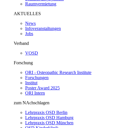
Raumvermietung
AKTUELLES
News
Infoveranstaltungen
Jobs
Verband
VOSD
Forschung
ORI - Osteopathic Research Institute
Forschungen
Institut
Poster Award 2025
ORI Intern
zum NAchschlagen
Lehrpraxis OSD Berlin
Lehrpraxis OSD Hamburg
Lehrpraxis OSD München
OSD Kinderklinik