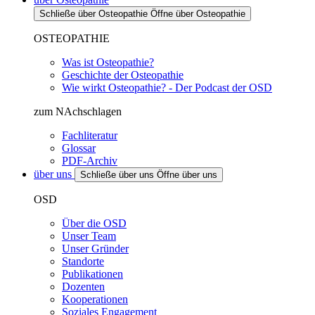
Schließe über Osteopathie
Öffne über Osteopathie
OSTEOPATHIE
Was ist Osteopathie?
Geschichte der Osteopathie
Wie wirkt Osteopathie? - Der Podcast der OSD
zum NAchschlagen
Fachliteratur
Glossar
PDF-Archiv
über uns
Schließe über uns
Öffne über uns
OSD
Über die OSD
Unser Team
Unser Gründer
Standorte
Publikationen
Dozenten
Kooperationen
Soziales Engagement