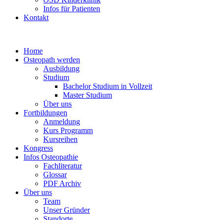
Infos für Patienten
Kontakt
Home
Osteopath werden
Ausbildung
Studium
Bachelor Studium in Vollzeit
Master Studium
Über uns
Fortbildungen
Anmeldung
Kurs Programm
Kursreihen
Kongress
Infos Osteopathie
Fachliteratur
Glossar
PDF Archiv
Über uns
Team
Unser Gründer
Standorte