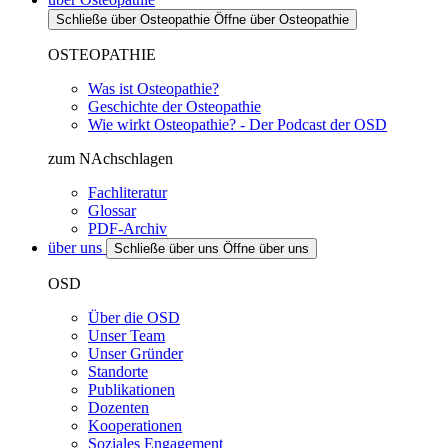
Schließe über Osteopathie
Öffne über Osteopathie
OSTEOPATHIE
Was ist Osteopathie?
Geschichte der Osteopathie
Wie wirkt Osteopathie? - Der Podcast der OSD
zum NAchschlagen
Fachliteratur
Glossar
PDF-Archiv
über uns
Schließe über uns
Öffne über uns
OSD
Über die OSD
Unser Team
Unser Gründer
Standorte
Publikationen
Dozenten
Kooperationen
Soziales Engagement