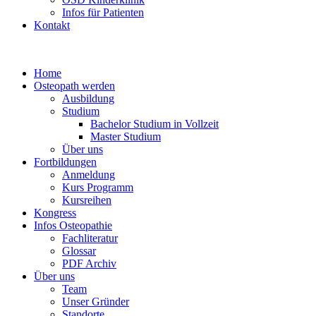
Infos für Patienten
Kontakt
Home
Osteopath werden
Ausbildung
Studium
Bachelor Studium in Vollzeit
Master Studium
Über uns
Fortbildungen
Anmeldung
Kurs Programm
Kursreihen
Kongress
Infos Osteopathie
Fachliteratur
Glossar
PDF Archiv
Über uns
Team
Unser Gründer
Standorte