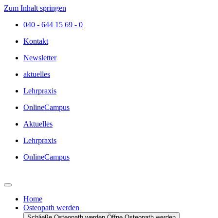
Zum Inhalt springen
040 - 644 15 69 - 0
Kontakt
Newsletter
aktuelles
Lehrpraxis
OnlineCampus
Aktuelles
Lehrpraxis
OnlineCampus
Home
Osteopath werden
Schließe Osteopath werden
Öffne Osteopath werden