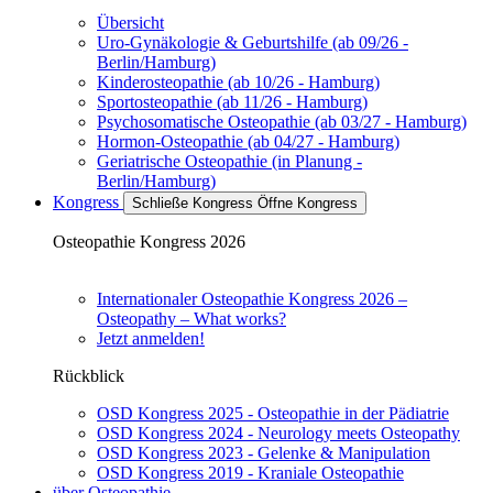
Übersicht
Uro-Gynäkologie & Geburtshilfe (ab 09/26 -
Berlin/Hamburg)
Kinderosteopathie (ab 10/26 - Hamburg)
Sportosteopathie (ab 11/26 - Hamburg)
Psychosomatische Osteopathie (ab 03/27 - Hamburg)
Hormon-Osteopathie (ab 04/27 - Hamburg)
Geriatrische Osteopathie (in Planung -
Berlin/Hamburg)
Kongress
Schließe Kongress
Öffne Kongress
Osteopathie Kongress 2026
Internationaler Osteopathie Kongress 2026 –
Osteopathy – What works?
Jetzt anmelden!
Rückblick
OSD Kongress 2025 - Osteopathie in der Pädiatrie
OSD Kongress 2024 - Neurology meets Osteopathy
OSD Kongress 2023 - Gelenke & Manipulation
OSD Kongress 2019 - Kraniale Osteopathie
über Osteopathie