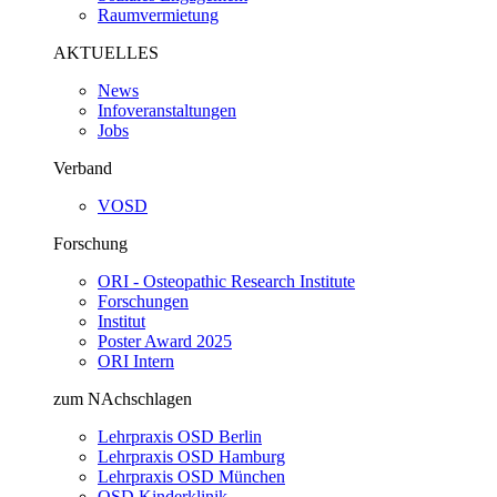
Raumvermietung
AKTUELLES
News
Infoveranstaltungen
Jobs
Verband
VOSD
Forschung
ORI - Osteopathic Research Institute
Forschungen
Institut
Poster Award 2025
ORI Intern
zum NAchschlagen
Lehrpraxis OSD Berlin
Lehrpraxis OSD Hamburg
Lehrpraxis OSD München
OSD Kinderklinik