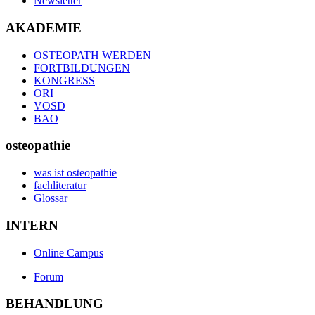
Newsletter
AKADEMIE
OSTEOPATH WERDEN
FORTBILDUNGEN
KONGRESS
ORI
VOSD
BAO
osteopathie
was ist osteopathie
fachliteratur
Glossar
INTERN
Online Campus
Forum
BEHANDLUNG