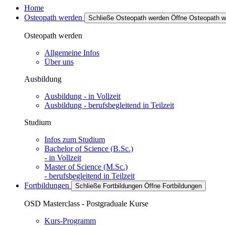
Home
Osteopath werden
Schließe Osteopath werden
Öffne Osteopath w
Osteopath werden
Allgemeine Infos
Über uns
Ausbildung
Ausbildung - in Vollzeit
Ausbildung - berufsbegleitend in Teilzeit
Studium
Infos zum Studium
Bachelor of Science (B.Sc.)
- in Vollzeit
Master of Science (M.Sc.)
- berufsbegleitend in Teilzeit
Fortbildungen
Schließe Fortbildungen
Öffne Fortbildungen
OSD Masterclass - Postgraduale Kurse
Kurs-Programm