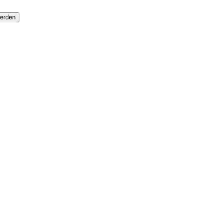
erden