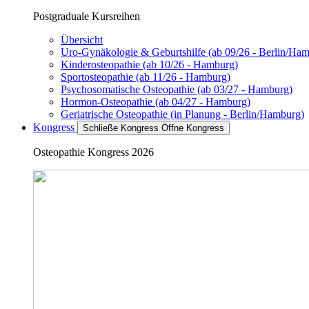
Postgraduale Kursreihen
Übersicht
Uro-Gynäkologie & Geburtshilfe (ab 09/26 - Berlin/Ha
Kinderosteopathie (ab 10/26 - Hamburg)
Sportosteopathie (ab 11/26 - Hamburg)
Psychosomatische Osteopathie (ab 03/27 - Hamburg)
Hormon-Osteopathie (ab 04/27 - Hamburg)
Geriatrische Osteopathie (in Planung - Berlin/Hamburg)
Kongress
Schließe Kongress
Öffne Kongress
Osteopathie Kongress 2026