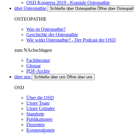
OSD Kongress 2019 - Kraniale Osteopathie
über Osteopathie
Schließe über Osteopathie
Öffne über Osteopath
OSTEOPATHIE
Was ist Osteopathie?
Geschichte der Osteopathie
Wie wirkt Osteopathie? - Der Podcast der OSD
zum NAchschlagen
Fachliteratur
Glossar
PDF-Archiv
über uns
Schließe über uns
Öffne über uns
OSD
Über die OSD
Unser Team
Unser Gründer
Standorte
Publikationen
Dozenten
Kooperationen