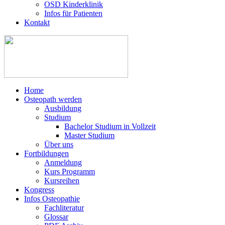
OSD Kinderklinik
Infos für Patienten
Kontakt
Home
Osteopath werden
Ausbildung
Studium
Bachelor Studium in Vollzeit
Master Studium
Über uns
Fortbildungen
Anmeldung
Kurs Programm
Kursreihen
Kongress
Infos Osteopathie
Fachliteratur
Glossar