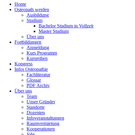
Home
Osteopath werden
Ausbildung
Studium
Bachelor Studium in Vollzeit
Master Studium
Über uns
Fortbildungen
Anmeldung
Kurs Programm
Kursreihen
Kongress
Infos Osteopathie
Fachliteratur
Glossar
PDF Archiv
Über uns
Team
Unser Gründer
Standorte
Dozenten
Infoveranstaltungen
Raumvermietung
Kooperationen
Jobs