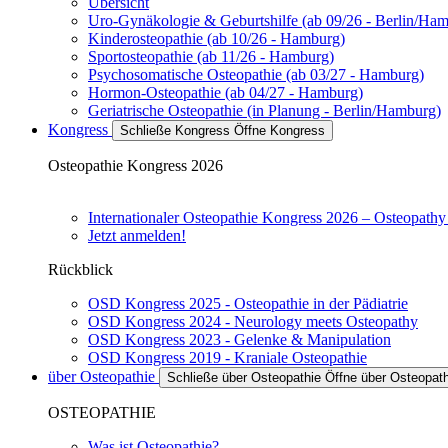
Übersicht
Uro-Gynäkologie & Geburtshilfe (ab 09/26 - Berlin/Ha
Kinderosteopathie (ab 10/26 - Hamburg)
Sportosteopathie (ab 11/26 - Hamburg)
Psychosomatische Osteopathie (ab 03/27 - Hamburg)
Hormon-Osteopathie (ab 04/27 - Hamburg)
Geriatrische Osteopathie (in Planung - Berlin/Hamburg)
Kongress
Schließe Kongress
Öffne Kongress
Osteopathie Kongress 2026
Internationaler Osteopathie Kongress 2026 – Osteopath
Jetzt anmelden!
Rückblick
OSD Kongress 2025 - Osteopathie in der Pädiatrie
OSD Kongress 2024 - Neurology meets Osteopathy
OSD Kongress 2023 - Gelenke & Manipulation
OSD Kongress 2019 - Kraniale Osteopathie
über Osteopathie
Schließe über Osteopathie
Öffne über Osteopath
OSTEOPATHIE
Was ist Osteopathie?