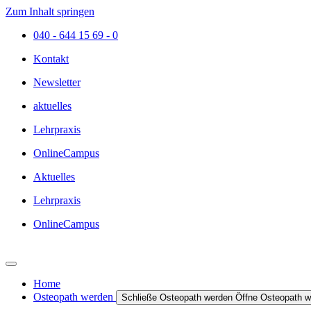
Zum Inhalt springen
040 - 644 15 69 - 0
Kontakt
Newsletter
aktuelles
Lehrpraxis
OnlineCampus
Aktuelles
Lehrpraxis
OnlineCampus
Home
Osteopath werden
Schließe Osteopath werden
Öffne Osteopath w