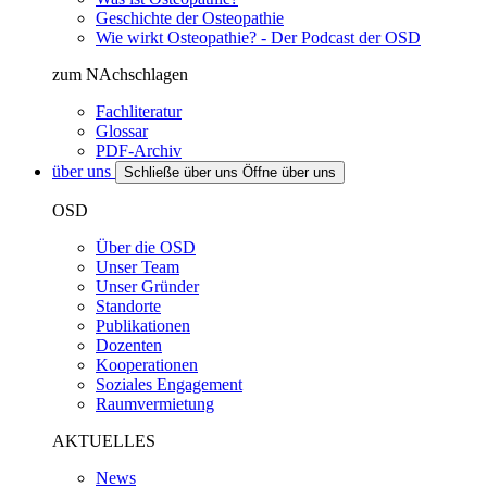
Geschichte der Osteopathie
Wie wirkt Osteopathie? - Der Podcast der OSD
zum NAchschlagen
Fachliteratur
Glossar
PDF-Archiv
über uns
Schließe über uns
Öffne über uns
OSD
Über die OSD
Unser Team
Unser Gründer
Standorte
Publikationen
Dozenten
Kooperationen
Soziales Engagement
Raumvermietung
AKTUELLES
News