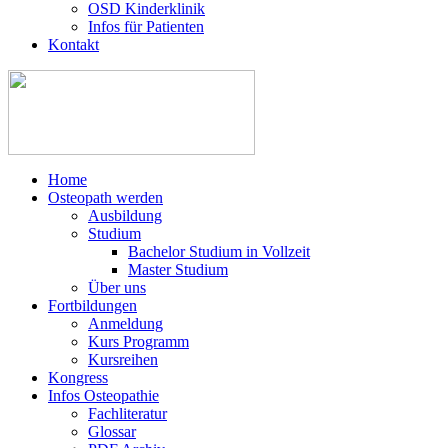
OSD Kinderklinik
Infos für Patienten
Kontakt
Home
Osteopath werden
Ausbildung
Studium
Bachelor Studium in Vollzeit
Master Studium
Über uns
Fortbildungen
Anmeldung
Kurs Programm
Kursreihen
Kongress
Infos Osteopathie
Fachliteratur
Glossar