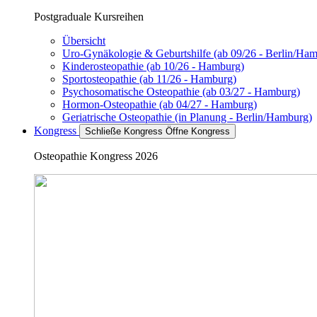
Postgraduale Kursreihen
Übersicht
Uro-Gynäkologie & Geburtshilfe (ab 09/26 - Berlin/Ha
Kinderosteopathie (ab 10/26 - Hamburg)
Sportosteopathie (ab 11/26 - Hamburg)
Psychosomatische Osteopathie (ab 03/27 - Hamburg)
Hormon-Osteopathie (ab 04/27 - Hamburg)
Geriatrische Osteopathie (in Planung - Berlin/Hamburg)
Kongress
Schließe Kongress
Öffne Kongress
Osteopathie Kongress 2026