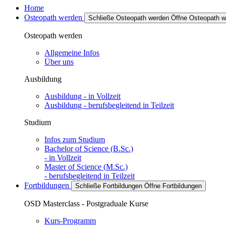
Home
Osteopath werden
Schließe Osteopath werden
Öffne Osteopath w
Osteopath werden
Allgemeine Infos
Über uns
Ausbildung
Ausbildung - in Vollzeit
Ausbildung - berufsbegleitend in Teilzeit
Studium
Infos zum Studium
Bachelor of Science (B.Sc.)
- in Vollzeit
Master of Science (M.Sc.)
- berufsbegleitend in Teilzeit
Fortbildungen
Schließe Fortbildungen
Öffne Fortbildungen
OSD Masterclass - Postgraduale Kurse
Kurs-Programm