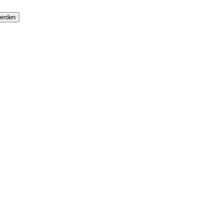
erden