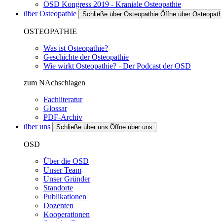
OSD Kongress 2019 - Kraniale Osteopathie
über Osteopathie
Schließe über Osteopathie
Öffne über Osteopath
OSTEOPATHIE
Was ist Osteopathie?
Geschichte der Osteopathie
Wie wirkt Osteopathie? - Der Podcast der OSD
zum NAchschlagen
Fachliteratur
Glossar
PDF-Archiv
über uns
Schließe über uns
Öffne über uns
OSD
Über die OSD
Unser Team
Unser Gründer
Standorte
Publikationen
Dozenten
Kooperationen