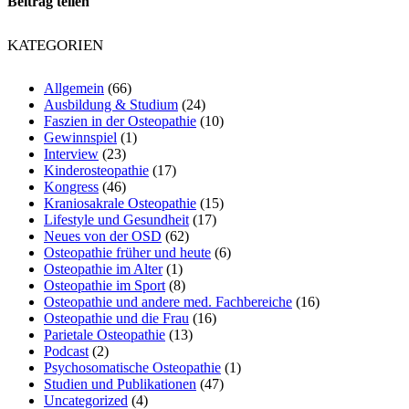
Beitrag teilen
KATEGORIEN
Allgemein
(66)
Ausbildung & Studium
(24)
Faszien in der Osteopathie
(10)
Gewinnspiel
(1)
Interview
(23)
Kinderosteopathie
(17)
Kongress
(46)
Kraniosakrale Osteopathie
(15)
Lifestyle und Gesundheit
(17)
Neues von der OSD
(62)
Osteopathie früher und heute
(6)
Osteopathie im Alter
(1)
Osteopathie im Sport
(8)
Osteopathie und andere med. Fachbereiche
(16)
Osteopathie und die Frau
(16)
Parietale Osteopathie
(13)
Podcast
(2)
Psychosomatische Osteopathie
(1)
Studien und Publikationen
(47)
Uncategorized
(4)