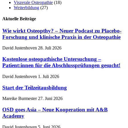
Viszerale Osteopathie
(18)
Weiterbildung
(27)
Aktuelle Beiträge
Wie wirkt Osteopthy? – Neuer Podcast zu Placebo-
Forschung und klinische Praxis in der Osteopathie
David Justenhoven
28. Juli 2026
Kostenlose osteopathische Untersuchung –
Patient:innen für die Abschlussprüfungen gesucht!
David Justenhoven
1. Juli 2026
Start der Teilzeitausbildung
Mareike Burmester
27. Juni 2026
OSD goes Asia – Neue Kooperation mit A&B
Academy
David Justenhoven
5. Juni 2026