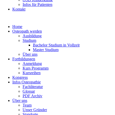
Infos für Patienten
Kontakt
Home
Osteopath werden
Ausbildung
Studium
Bachelor Studium in Vollzeit
Master Studium
Über uns
Fortbildungen
Anmeldung
Kurs Programm
Kursreihen
Kongress
Infos Osteopathie
Fachliteratur
Glossar
PDF Archiv
Über uns
Team
Unser Gründer
Standorte