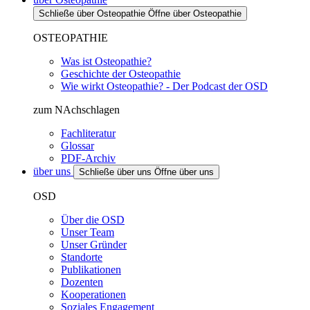
Schließe über Osteopathie
Öffne über Osteopathie
OSTEOPATHIE
Was ist Osteopathie?
Geschichte der Osteopathie
Wie wirkt Osteopathie? - Der Podcast der OSD
zum NAchschlagen
Fachliteratur
Glossar
PDF-Archiv
über uns
Schließe über uns
Öffne über uns
OSD
Über die OSD
Unser Team
Unser Gründer
Standorte
Publikationen
Dozenten
Kooperationen
Soziales Engagement