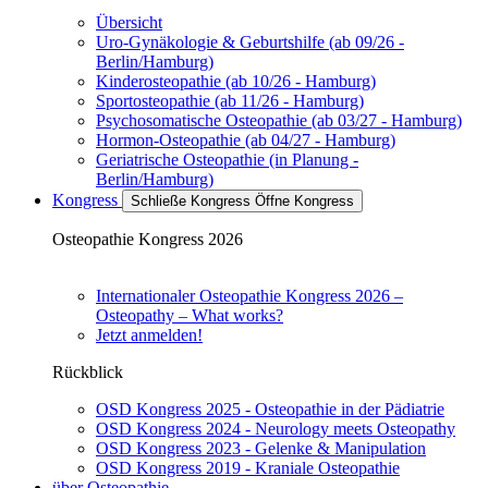
Übersicht
Uro-Gynäkologie & Geburtshilfe (ab 09/26 -
Berlin/Hamburg)
Kinderosteopathie (ab 10/26 - Hamburg)
Sportosteopathie (ab 11/26 - Hamburg)
Psychosomatische Osteopathie (ab 03/27 - Hamburg)
Hormon-Osteopathie (ab 04/27 - Hamburg)
Geriatrische Osteopathie (in Planung -
Berlin/Hamburg)
Kongress
Schließe Kongress
Öffne Kongress
Osteopathie Kongress 2026
Internationaler Osteopathie Kongress 2026 –
Osteopathy – What works?
Jetzt anmelden!
Rückblick
OSD Kongress 2025 - Osteopathie in der Pädiatrie
OSD Kongress 2024 - Neurology meets Osteopathy
OSD Kongress 2023 - Gelenke & Manipulation
OSD Kongress 2019 - Kraniale Osteopathie
über Osteopathie