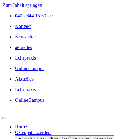
Zum Inhalt springen
040 - 644 15 69 - 0
Kontakt
Newsletter
aktuelles
Lehrpraxis
OnlineCampus
Aktuelles
Lehrpraxis
OnlineCampus
Home
Osteopath werden
Schließe Osteopath werden
Öffne Osteopath werden