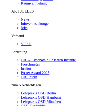
Raumvermietung
AKTUELLES
News
Infoveranstaltungen
Jobs
Verband
VOSD
Forschung
ORI - Osteopathic Research Institute
Forschungen
Institut
Poster Award 2025
ORI Intern
zum NAchschlagen
Lehrpraxis OSD Berlin
Lehrpraxis OSD Hamburg
Lehrpraxis OSD München
OSD Kinderklinik