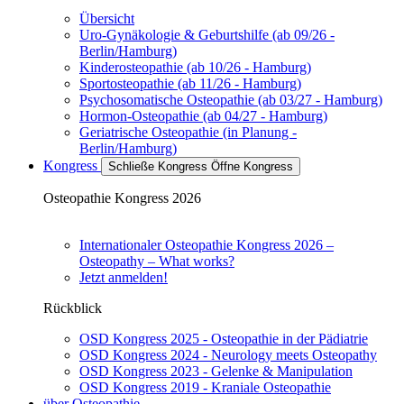
Übersicht
Uro-Gynäkologie & Geburtshilfe (ab 09/26 -
Berlin/Hamburg)
Kinderosteopathie (ab 10/26 - Hamburg)
Sportosteopathie (ab 11/26 - Hamburg)
Psychosomatische Osteopathie (ab 03/27 - Hamburg)
Hormon-Osteopathie (ab 04/27 - Hamburg)
Geriatrische Osteopathie (in Planung -
Berlin/Hamburg)
Kongress
Schließe Kongress
Öffne Kongress
Osteopathie Kongress 2026
Internationaler Osteopathie Kongress 2026 –
Osteopathy – What works?
Jetzt anmelden!
Rückblick
OSD Kongress 2025 - Osteopathie in der Pädiatrie
OSD Kongress 2024 - Neurology meets Osteopathy
OSD Kongress 2023 - Gelenke & Manipulation
OSD Kongress 2019 - Kraniale Osteopathie
über Osteopathie