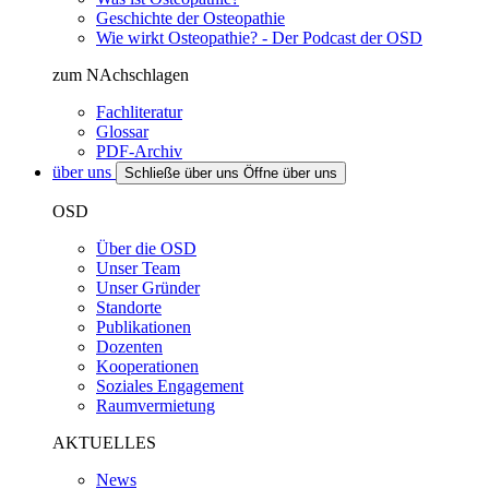
Geschichte der Osteopathie
Wie wirkt Osteopathie? - Der Podcast der OSD
zum NAchschlagen
Fachliteratur
Glossar
PDF-Archiv
über uns
Schließe über uns
Öffne über uns
OSD
Über die OSD
Unser Team
Unser Gründer
Standorte
Publikationen
Dozenten
Kooperationen
Soziales Engagement
Raumvermietung
AKTUELLES
News