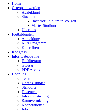
Home
Osteopath werden
Ausbildung
Studium
Bachelor Studium in Vollzeit
Master Studium
Über uns
Fortbildungen
Anmeldung
Kurs Programm
Kursreihen
Kongress
Infos Osteopathie
Fachliteratur
Glossar
PDF Archiv
Über uns
Team
Unser Gründer
Standorte
Dozenten
Infoveranstaltungen
Raumvermietung
Kooperationen
Jobs