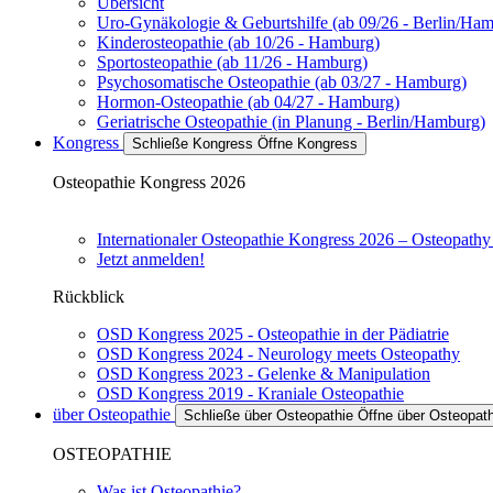
Übersicht
Uro-Gynäkologie & Geburtshilfe (ab 09/26 - Berlin/Ha
Kinderosteopathie (ab 10/26 - Hamburg)
Sportosteopathie (ab 11/26 - Hamburg)
Psychosomatische Osteopathie (ab 03/27 - Hamburg)
Hormon-Osteopathie (ab 04/27 - Hamburg)
Geriatrische Osteopathie (in Planung - Berlin/Hamburg)
Kongress
Schließe Kongress
Öffne Kongress
Osteopathie Kongress 2026
Internationaler Osteopathie Kongress 2026 – Osteopath
Jetzt anmelden!
Rückblick
OSD Kongress 2025 - Osteopathie in der Pädiatrie
OSD Kongress 2024 - Neurology meets Osteopathy
OSD Kongress 2023 - Gelenke & Manipulation
OSD Kongress 2019 - Kraniale Osteopathie
über Osteopathie
Schließe über Osteopathie
Öffne über Osteopath
OSTEOPATHIE
Was ist Osteopathie?