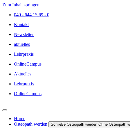
Zum Inhalt springen
040 - 644 15 69 - 0
Kontakt
Newsletter
aktuelles
Lehrpraxis
OnlineCampus
Aktuelles
Lehrpraxis
OnlineCampus
Home
Osteopath werden
Schließe Osteopath werden
Öffne Osteopath w