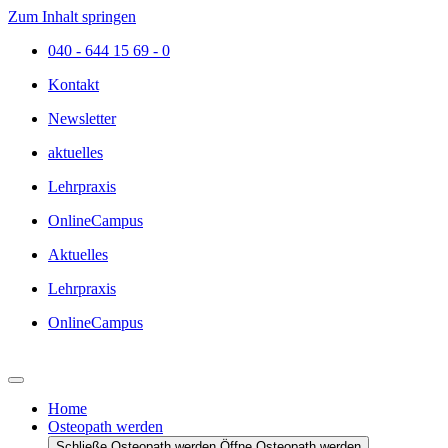
Zum Inhalt springen
040 - 644 15 69 - 0
Kontakt
Newsletter
aktuelles
Lehrpraxis
OnlineCampus
Aktuelles
Lehrpraxis
OnlineCampus
Home
Osteopath werden
Schließe Osteopath werden
Öffne Osteopath werden