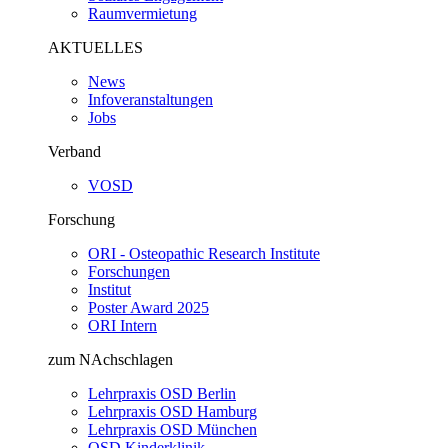
Raumvermietung
AKTUELLES
News
Infoveranstaltungen
Jobs
Verband
VOSD
Forschung
ORI - Osteopathic Research Institute
Forschungen
Institut
Poster Award 2025
ORI Intern
zum NAchschlagen
Lehrpraxis OSD Berlin
Lehrpraxis OSD Hamburg
Lehrpraxis OSD München
OSD Kinderklinik