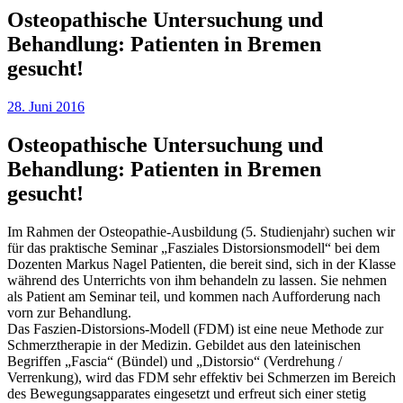
Osteopathische Untersuchung und
Behandlung: Patienten in Bremen
gesucht!
28. Juni 2016
Osteopathische Untersuchung und
Behandlung: Patienten in Bremen
gesucht!
Im Rahmen der Osteopathie-Ausbildung (5. Studienjahr) suchen wir
für das praktische Seminar „Fasziales Distorsionsmodell“ bei dem
Dozenten Markus Nagel Patienten, die bereit sind, sich in der Klasse
während des Unterrichts von ihm behandeln zu lassen. Sie nehmen
als Patient am Seminar teil, und kommen nach Aufforderung nach
vorn zur Behandlung.
Das Faszien-Distorsions-Modell (FDM) ist eine neue Methode zur
Schmerztherapie in der Medizin. Gebildet aus den lateinischen
Begriffen „Fascia“ (Bündel) und „Distorsio“ (Verdrehung /
Verrenkung), wird das FDM sehr effektiv bei Schmerzen im Bereich
des Bewegungsapparates eingesetzt und erfreut sich einer stetig