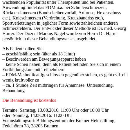
wachsenden Popularität unter Therapeuten und bei Patienten.
Anwendung findet das FDM u.a. bei Schulterschmerzen,
Rückenschmerzen (Bandscheibenvorfall, Arthrose, Hexenschuss
etc.), Knieschmerzen (Verdrehung, Kreuzbandriss etc.),
Sportverletzungen in jeglicher Form sowie zahlreichen anderen
Schmerzfeldern. Der Entwickler dieser Methode ist Dr. med. Georg
Harrer. Der Dozent Markus Nagel wurde von Herrn Dr. Harrer
persönlich in dieser Behandlungsweise ausgebildet.
Als Patient sollten Sie:
– geschäftsfähig sein (älter als 18 Jahre)
– Beschwerden am Bewegungsapparat haben
– keine Scheu haben, denn als Patient befinden Sie sich in einem
Fortbildungskurs mit Teilnehmern
– FDM-Methodik aufgeschlossen gegenüber stehen, es geht evtl. ein
wenig kraftvoller zu
– ca. 1 Stunde Zeit mitbringen für Anamnese, Untersuchung,
Behandlung
Die Behandlung ist kostenlos
Termine: Samstag, 13.08.2016: 11:00 Uhr oder 16:00 Uhr
oder: Sonntag, 14.08.2016: 11:00 Uhr
Veranstaltungsort: Bildungszentrum der Bremer Heimstiftung,
Fedelhören 78, 28203 Bremen