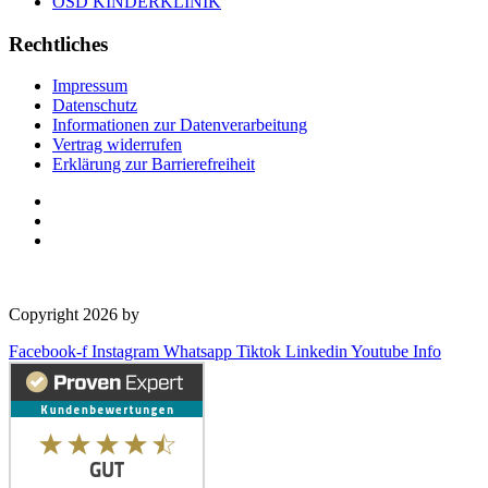
OSD KINDERKLINIK
Rechtliches
Impressum
Datenschutz
Informationen zur Datenverarbeitung
Vertrag widerrufen
Erklärung zur Barrierefreiheit
Copyright 2026 by
OSD Deutschland GmbH
Facebook-f
Instagram
Whatsapp
Tiktok
Linkedin
Youtube
Info