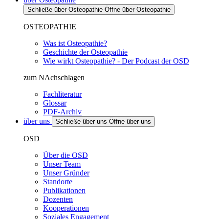
Schließe über Osteopathie
Öffne über Osteopathie
OSTEOPATHIE
Was ist Osteopathie?
Geschichte der Osteopathie
Wie wirkt Osteopathie? - Der Podcast der OSD
zum NAchschlagen
Fachliteratur
Glossar
PDF-Archiv
über uns
Schließe über uns
Öffne über uns
OSD
Über die OSD
Unser Team
Unser Gründer
Standorte
Publikationen
Dozenten
Kooperationen
Soziales Engagement