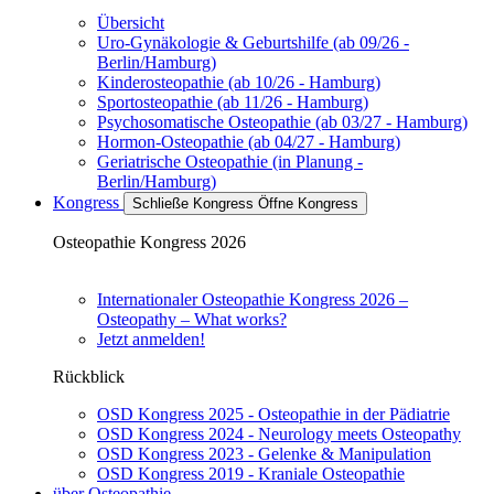
Übersicht
Uro-Gynäkologie & Geburtshilfe (ab 09/26 -
Berlin/Hamburg)
Kinderosteopathie (ab 10/26 - Hamburg)
Sportosteopathie (ab 11/26 - Hamburg)
Psychosomatische Osteopathie (ab 03/27 - Hamburg)
Hormon-Osteopathie (ab 04/27 - Hamburg)
Geriatrische Osteopathie (in Planung -
Berlin/Hamburg)
Kongress
Schließe Kongress
Öffne Kongress
Osteopathie Kongress 2026
Internationaler Osteopathie Kongress 2026 –
Osteopathy – What works?
Jetzt anmelden!
Rückblick
OSD Kongress 2025 - Osteopathie in der Pädiatrie
OSD Kongress 2024 - Neurology meets Osteopathy
OSD Kongress 2023 - Gelenke & Manipulation
OSD Kongress 2019 - Kraniale Osteopathie
über Osteopathie