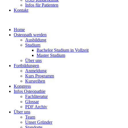
Infos für Patienten
Kontakt
Home
Osteopath werden
Ausbildung
Studium
Bachelor Studium in Vollzeit
Master Studium
Über uns
Fortbildungen
Anmeldung
Kurs Programm
Kursreihen
Kongress
Infos Osteopathie
Fachliteratur
Glossar
PDF Archiv
Über uns
Team
Unser Gründer
Standorte