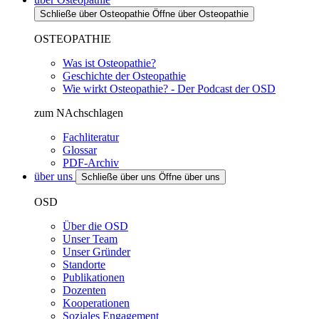
Schließe über Osteopathie
Öffne über Osteopathie
OSTEOPATHIE
Was ist Osteopathie?
Geschichte der Osteopathie
Wie wirkt Osteopathie? - Der Podcast der OSD
zum NAchschlagen
Fachliteratur
Glossar
PDF-Archiv
über uns
Schließe über uns
Öffne über uns
OSD
Über die OSD
Unser Team
Unser Gründer
Standorte
Publikationen
Dozenten
Kooperationen
Soziales Engagement