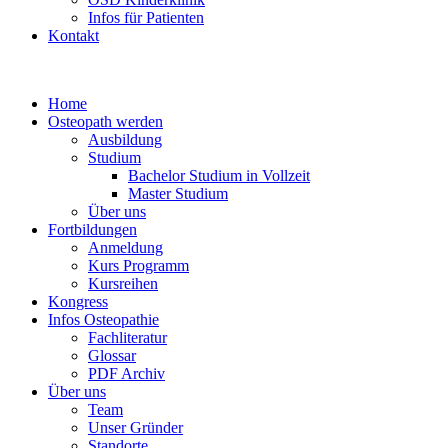
Infos für Patienten
Kontakt
Home
Osteopath werden
Ausbildung
Studium
Bachelor Studium in Vollzeit
Master Studium
Über uns
Fortbildungen
Anmeldung
Kurs Programm
Kursreihen
Kongress
Infos Osteopathie
Fachliteratur
Glossar
PDF Archiv
Über uns
Team
Unser Gründer
Standorte