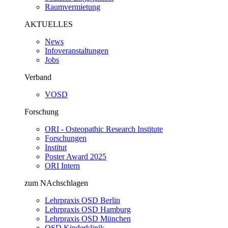
Raumvermietung
AKTUELLES
News
Infoveranstaltungen
Jobs
Verband
VOSD
Forschung
ORI - Osteopathic Research Institute
Forschungen
Institut
Poster Award 2025
ORI Intern
zum NAchschlagen
Lehrpraxis OSD Berlin
Lehrpraxis OSD Hamburg
Lehrpraxis OSD München
OSD Kinderklinik