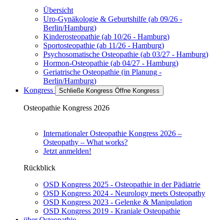
Übersicht
Uro-Gynäkologie & Geburtshilfe (ab 09/26 -
Berlin/Hamburg)
Kinderosteopathie (ab 10/26 - Hamburg)
Sportosteopathie (ab 11/26 - Hamburg)
Psychosomatische Osteopathie (ab 03/27 - Hamburg)
Hormon-Osteopathie (ab 04/27 - Hamburg)
Geriatrische Osteopathie (in Planung -
Berlin/Hamburg)
Kongress
Schließe Kongress
Öffne Kongress
Osteopathie Kongress 2026
Internationaler Osteopathie Kongress 2026 –
Osteopathy – What works?
Jetzt anmelden!
Rückblick
OSD Kongress 2025 - Osteopathie in der Pädiatrie
OSD Kongress 2024 - Neurology meets Osteopathy
OSD Kongress 2023 - Gelenke & Manipulation
OSD Kongress 2019 - Kraniale Osteopathie
über Osteopathie