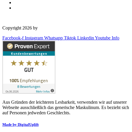
Copyright 2026 by
OSD Deutschland GmbH
Facebook-f
Instagram
Whatsapp
Tiktok
Linkedin
Youtube
Info
Aus Gründen der leichteren Lesbarkeit, verwenden wir auf unserer
Webseite ausschließlich das generische Maskulinum. Es bezieht sich
auf Personen jedweden Geschlechts.
Made by DigitalUplift