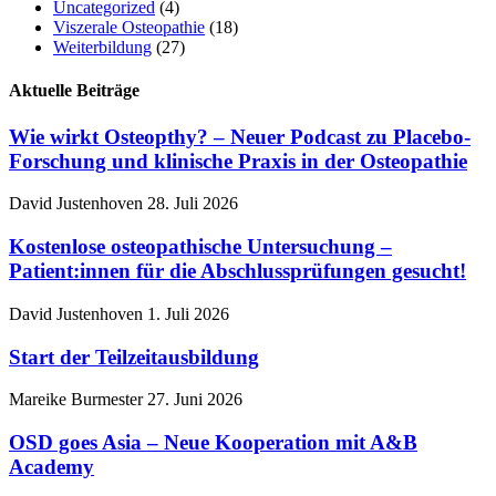
Uncategorized
(4)
Viszerale Osteopathie
(18)
Weiterbildung
(27)
Aktuelle Beiträge
Wie wirkt Osteopthy? – Neuer Podcast zu Placebo-
Forschung und klinische Praxis in der Osteopathie
David Justenhoven
28. Juli 2026
Kostenlose osteopathische Untersuchung –
Patient:innen für die Abschlussprüfungen gesucht!
David Justenhoven
1. Juli 2026
Start der Teilzeitausbildung
Mareike Burmester
27. Juni 2026
OSD goes Asia – Neue Kooperation mit A&B
Academy