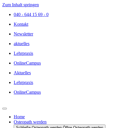
Zum Inhalt springen
040 - 644 15 69 - 0
Kontakt
Newsletter
aktuelles
Lehrpraxis
OnlineCampus
Aktuelles
Lehrpraxis
OnlineCampus
Home
Osteopath werden
Schließe Osteopath werden
Öffne Osteopath werden