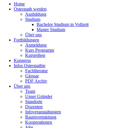
Home
Osteopath werden
Ausbildung
Studium
Bachelor Studium in Vollzeit
Master Studium
Über uns
Fortbildungen
Anmeldung
Kurs Programm
Kursreihen
Kongress
Infos Osteopathie
Fachliteratur
Glossar
PDF Archiv
Über uns
Team
Unser Gründer
Standorte
Dozenten
Infoveranstaltungen
Raumvermietung
Kooperationen
Jobs