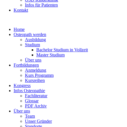
Infos für Patienten
Kontakt
Home
Osteopath werden
Ausbildung
Studium
Bachelor Studium in Vollzeit
Master Studium
Über uns
Fortbildungen
Anmeldung
Kurs Programm
Kursreihen
Kongress
Infos Osteopathie
Fachliteratur
Glossar
PDF Archiv
Über uns
Team
Unser Gründer
Standorte