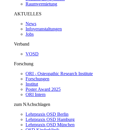
Raumvermietung
AKTUELLES
News
Infoveranstaltungen
Jobs
Verband
VOSD
Forschung
ORI - Osteopathic Research Institute
Forschungen
Institut
Poster Award 2025
ORI Intern
zum NAchschlagen
Lehrpraxis OSD Berlin
Lehrpraxis OSD Hamburg
Lehrpraxis OSD München
OSD Kinderklinik