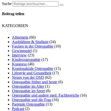
Suche
Beitrag teilen
KATEGORIEN
Allgemein
(66)
Ausbildung & Studium
(24)
Faszien in der Osteopathie
(10)
Gewinnspiel
(1)
Interview
(23)
Kinderosteopathie
(17)
Kongress
(46)
Kraniosakrale Osteopathie
(15)
Lifestyle und Gesundheit
(17)
Neues von der OSD
(62)
Osteopathie früher und heute
(6)
Osteopathie im Alter
(1)
Osteopathie im Sport
(8)
Osteopathie und andere med. Fachbereiche
(16)
Osteopathie und die Frau
(16)
Parietale Osteopathie
(13)
Podcast
(2)