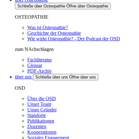
Schließe über Osteopathie
Öffne über Osteopathie
OSTEOPATHIE
Was ist Osteopathie?
Geschichte der Osteopathie
Wie wirkt Osteopathie? - Der Podcast der OSD
zum NAchschlagen
Fachliteratur
Glossar
PDF-Archiv
über uns
Schließe über uns
Öffne über uns
OSD
Über die OSD
Unser Team
Unser Gründer
Standorte
Publikationen
Dozenten
Kooperationen
Soziales Engagement