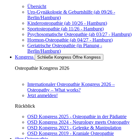
Übersicht
Uro-Gynäkologie & Geburtshilfe (ab 09/26 -
Berlin/Hamburg)
Kinderosteopathie (ab 10/26 - Hamburg)
Sportosteopathie (ab 11/26 - Hamburg)
Psychosomatische Osteopathie (ab 03/27 - Hamburg)
Hormon-Osteopathie (ab 04/27 - Hamburg)
Geriatrische Osteopathie (in Planung -
Berlin/Hamburg)
Kongress
Schließe Kongress
Öffne Kongress
Osteopathie Kongress 2026
Internationaler Osteopathie Kongress 2026 –
Osteopathy – What works?
Jetzt anmelden!
Rückblick
OSD Kongress 2025 - Osteopathie in der Pädiatrie
OSD Kongress 2024 - Neurology meets Osteopathy
OSD Kongress 2023 - Gelenke & Manipulation
OSD Kongress 2019 - Kraniale Osteopathie
über Osteopathie