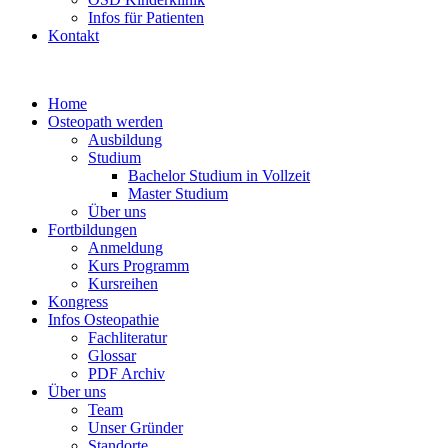
Infos für Patienten
Kontakt
Home
Osteopath werden
Ausbildung
Studium
Bachelor Studium in Vollzeit
Master Studium
Über uns
Fortbildungen
Anmeldung
Kurs Programm
Kursreihen
Kongress
Infos Osteopathie
Fachliteratur
Glossar
PDF Archiv
Über uns
Team
Unser Gründer
Standorte