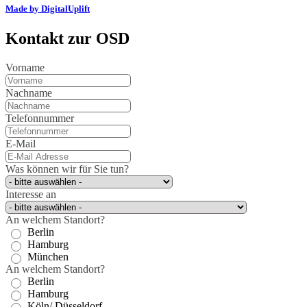
Made by DigitalUplift
Kontakt zur OSD
Vorname
Nachname
Telefonnummer
E-Mail
Was können wir für Sie tun?
Interesse an
An welchem Standort?
Berlin
Hamburg
München
An welchem Standort?
Berlin
Hamburg
Köln/ Düsseldorf