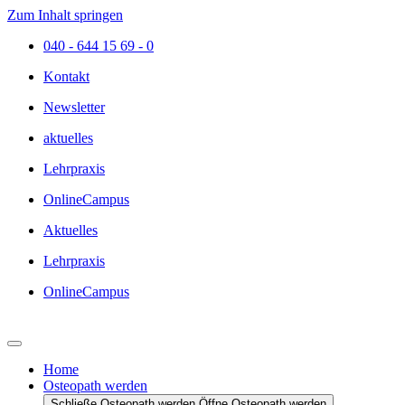
Zum Inhalt springen
040 - 644 15 69 - 0
Kontakt
Newsletter
aktuelles
Lehrpraxis
OnlineCampus
Aktuelles
Lehrpraxis
OnlineCampus
Home
Osteopath werden
Schließe Osteopath werden
Öffne Osteopath werden