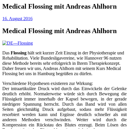
Medical Flossing mit Andreas Ahlhorn
16. August 2016
Medical Flossing mit Andreas Ahlhorn
Das
Flossing
hält seit kurzer Zeit Einzug in der Physiotherapie und
Rehabilitation. Viele Bundesligavereine, wie Hannover 96 nutzen
diese Methode bereits sehr erfolgreich in Ihrem Therapiekonzept.
Daher freuen wir uns, Andreas Ahlhorn mit seinem Kurs Medical
Flossing bei uns in Hamburg begrüßen zu dürfen.
Verschiedene Hypothesen existieren zur Wirkung:
Der intraartikuläre Druck wird durch das Einwickeln der Gelenke
deutlich erhöht. Normalerweise würde sich durch Bewegung die
Flüssigkeit immer innerhalb der Kapsel bewegen, in der gerade
niedrigere Spannung herrscht. Durch das Band wird von allen
Seiten gleichmäßig Druck aufgebaut, sodass mehr Flüssigkeit
resorbiert werden kann und Ergüsse deutlich schneller als mit
anderen Methoden verschwinden. Weiter wird durch die
Kompression ein Rückstau des Blutes erzeugt. Beim Lösen des