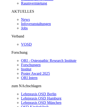
Raumvermietung
AKTUELLES
News
Infoveranstaltungen
Jobs
Verband
VOSD
Forschung
ORI - Osteopathic Research Institute
Forschungen
Institut
Poster Award 2025
ORI Intern
zum NAchschlagen
Lehrpraxis OSD Berlin
Lehrpraxis OSD Hamburg
Lehrpraxis OSD München
OSD Kinderklinik