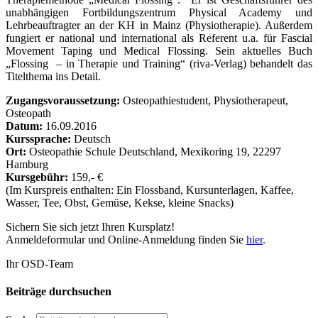
unabhängigen Fortbildungszentrum Physical Academy und
Lehrbeauftragter an der KH in Mainz (Physiotherapie). Außerdem
fungiert er national und international als Referent u.a. für Fascial
Movement Taping und Medical Flossing. Sein aktuelles Buch
„Flossing – in Therapie und Training“ (riva-Verlag) behandelt das
Titelthema ins Detail.
Zugangsvoraussetzung:
Osteopathiestudent, Physiotherapeut,
Osteopath
Datum:
16.09.2016
Kurssprache:
Deutsch
Ort:
Osteopathie Schule Deutschland, Mexikoring 19, 22297
Hamburg
Kursgebühr:
159,- €
(Im Kurspreis enthalten: Ein Flossband, Kursunterlagen, Kaffee,
Wasser, Tee, Obst, Gemüse, Kekse, kleine Snacks)
Sichern Sie sich jetzt Ihren Kursplatz!
Anmeldeformular und Online-Anmeldung finden Sie
hier
.
Ihr OSD-Team
Beiträge durchsuchen