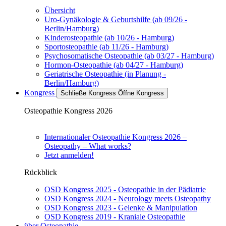
Übersicht
Uro-Gynäkologie & Geburtshilfe (ab 09/26 -
Berlin/Hamburg)
Kinderosteopathie (ab 10/26 - Hamburg)
Sportosteopathie (ab 11/26 - Hamburg)
Psychosomatische Osteopathie (ab 03/27 - Hamburg)
Hormon-Osteopathie (ab 04/27 - Hamburg)
Geriatrische Osteopathie (in Planung -
Berlin/Hamburg)
Kongress
Schließe Kongress
Öffne Kongress
Osteopathie Kongress 2026
Internationaler Osteopathie Kongress 2026 –
Osteopathy – What works?
Jetzt anmelden!
Rückblick
OSD Kongress 2025 - Osteopathie in der Pädiatrie
OSD Kongress 2024 - Neurology meets Osteopathy
OSD Kongress 2023 - Gelenke & Manipulation
OSD Kongress 2019 - Kraniale Osteopathie
über Osteopathie