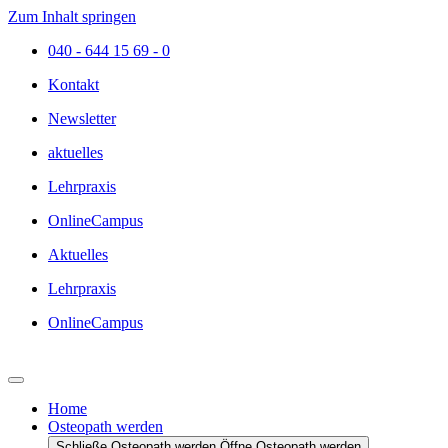
Zum Inhalt springen
040 - 644 15 69 - 0
Kontakt
Newsletter
aktuelles
Lehrpraxis
OnlineCampus
Aktuelles
Lehrpraxis
OnlineCampus
Home
Osteopath werden
Schließe Osteopath werden
Öffne Osteopath werden