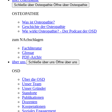
Schließe über Osteopathie
Öffne über Osteopathie
OSTEOPATHIE
Was ist Osteopathie?
Geschichte der Osteopathie
Wie wirkt Osteopathie? - Der Podcast der OSD
zum NAchschlagen
Fachliteratur
Glossar
PDF-Archiv
über uns
Schließe über uns
Öffne über uns
OSD
Über die OSD
Unser Team
Unser Gründer
Standorte
Publikationen
Dozenten
Kooperationen
Soziales Engagement