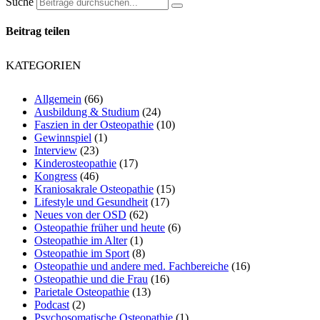
Suche
Beitrag teilen
KATEGORIEN
Allgemein
(66)
Ausbildung & Studium
(24)
Faszien in der Osteopathie
(10)
Gewinnspiel
(1)
Interview
(23)
Kinderosteopathie
(17)
Kongress
(46)
Kraniosakrale Osteopathie
(15)
Lifestyle und Gesundheit
(17)
Neues von der OSD
(62)
Osteopathie früher und heute
(6)
Osteopathie im Alter
(1)
Osteopathie im Sport
(8)
Osteopathie und andere med. Fachbereiche
(16)
Osteopathie und die Frau
(16)
Parietale Osteopathie
(13)
Podcast
(2)
Psychosomatische Osteopathie
(1)