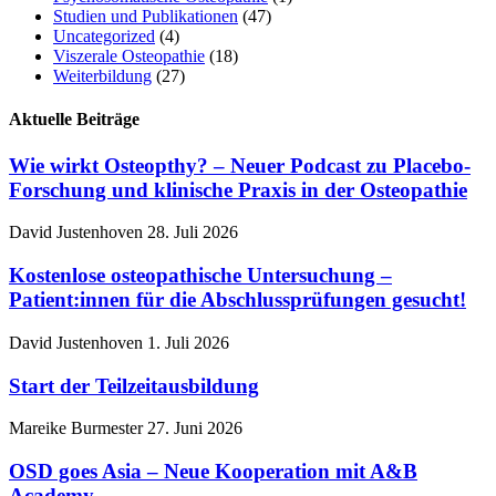
Studien und Publikationen
(47)
Uncategorized
(4)
Viszerale Osteopathie
(18)
Weiterbildung
(27)
Aktuelle Beiträge
Wie wirkt Osteopthy? – Neuer Podcast zu Placebo-
Forschung und klinische Praxis in der Osteopathie
David Justenhoven
28. Juli 2026
Kostenlose osteopathische Untersuchung –
Patient:innen für die Abschlussprüfungen gesucht!
David Justenhoven
1. Juli 2026
Start der Teilzeitausbildung
Mareike Burmester
27. Juni 2026
OSD goes Asia – Neue Kooperation mit A&B
Academy