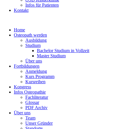
Infos für Patienten
Kontakt
Home
Osteopath werden
Ausbildung
Studium
Bachelor Studium in Vollzeit
Master Studium
Über uns
Fortbildungen
Anmeldung
Kurs Programm
Kursreihen
Kongress
Infos Osteopathie
Fachliteratur
Glossar
PDF Archiv
Über uns
Team
Unser Gründer
Standorte