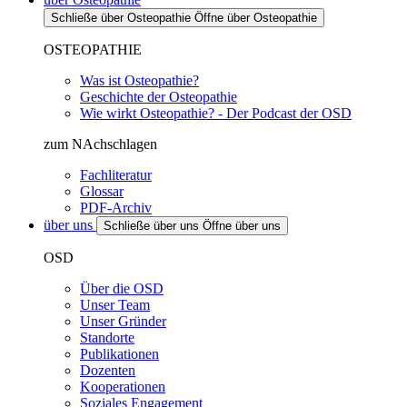
Schließe über Osteopathie
Öffne über Osteopathie
OSTEOPATHIE
Was ist Osteopathie?
Geschichte der Osteopathie
Wie wirkt Osteopathie? - Der Podcast der OSD
zum NAchschlagen
Fachliteratur
Glossar
PDF-Archiv
über uns
Schließe über uns
Öffne über uns
OSD
Über die OSD
Unser Team
Unser Gründer
Standorte
Publikationen
Dozenten
Kooperationen
Soziales Engagement