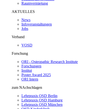
Raumvermietung
AKTUELLES
News
Infoveranstaltungen
Jobs
Verband
VOSD
Forschung
ORI - Osteopathic Research Institute
Forschungen
Institut
Poster Award 2025
ORI Intern
zum NAchschlagen
Lehrpraxis OSD Berlin
Lehrpraxis OSD Hamburg
Lehrpraxis OSD München
OSD Kinderklinik