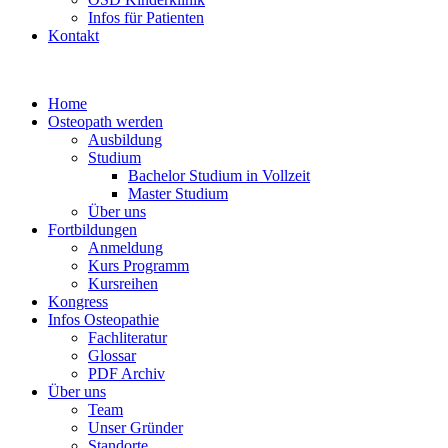
Infos für Patienten
Kontakt
Home
Osteopath werden
Ausbildung
Studium
Bachelor Studium in Vollzeit
Master Studium
Über uns
Fortbildungen
Anmeldung
Kurs Programm
Kursreihen
Kongress
Infos Osteopathie
Fachliteratur
Glossar
PDF Archiv
Über uns
Team
Unser Gründer
Standorte