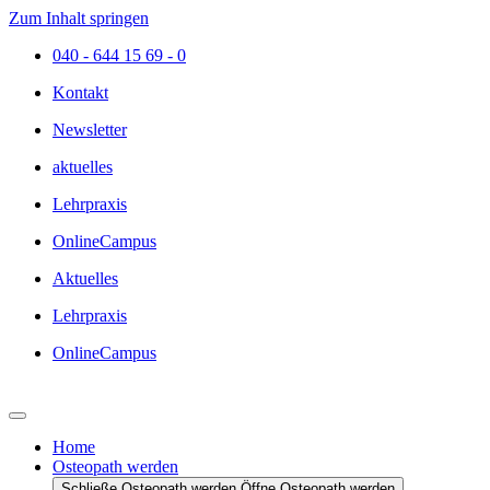
Zum Inhalt springen
040 - 644 15 69 - 0
Kontakt
Newsletter
aktuelles
Lehrpraxis
OnlineCampus
Aktuelles
Lehrpraxis
OnlineCampus
Home
Osteopath werden
Schließe Osteopath werden
Öffne Osteopath werden