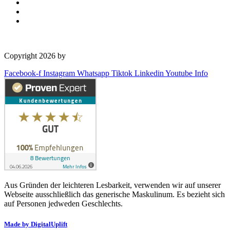
Copyright 2026 by
OSD Deutschland GmbH
Facebook-f
Instagram
Whatsapp
Tiktok
Linkedin
Youtube
Info
Aus Gründen der leichteren Lesbarkeit, verwenden wir auf unserer
Webseite ausschließlich das generische Maskulinum. Es bezieht sich
auf Personen jedweden Geschlechts.
Made by DigitalUplift