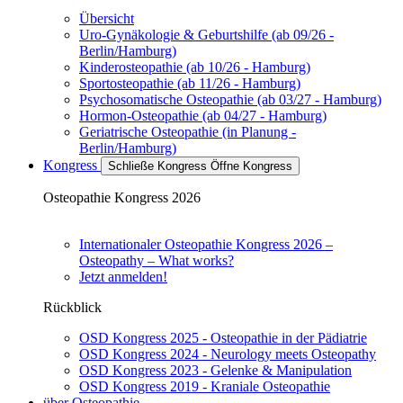
Übersicht
Uro-Gynäkologie & Geburtshilfe (ab 09/26 -
Berlin/Hamburg)
Kinderosteopathie (ab 10/26 - Hamburg)
Sportosteopathie (ab 11/26 - Hamburg)
Psychosomatische Osteopathie (ab 03/27 - Hamburg)
Hormon-Osteopathie (ab 04/27 - Hamburg)
Geriatrische Osteopathie (in Planung -
Berlin/Hamburg)
Kongress
Schließe Kongress
Öffne Kongress
Osteopathie Kongress 2026
Internationaler Osteopathie Kongress 2026 –
Osteopathy – What works?
Jetzt anmelden!
Rückblick
OSD Kongress 2025 - Osteopathie in der Pädiatrie
OSD Kongress 2024 - Neurology meets Osteopathy
OSD Kongress 2023 - Gelenke & Manipulation
OSD Kongress 2019 - Kraniale Osteopathie
über Osteopathie