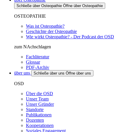
Schließe über Osteopathie
Öffne über Osteopathie
OSTEOPATHIE
Was ist Osteopathie?
Geschichte der Osteopathie
Wie wirkt Osteopathie? - Der Podcast der OSD
zum NAchschlagen
Fachliteratur
Glossar
PDF-Archiv
über uns
Schließe über uns
Öffne über uns
OSD
Über die OSD
Unser Team
Unser Gründer
Standorte
Publikationen
Dozenten
Kooperationen
Soziales Engagement