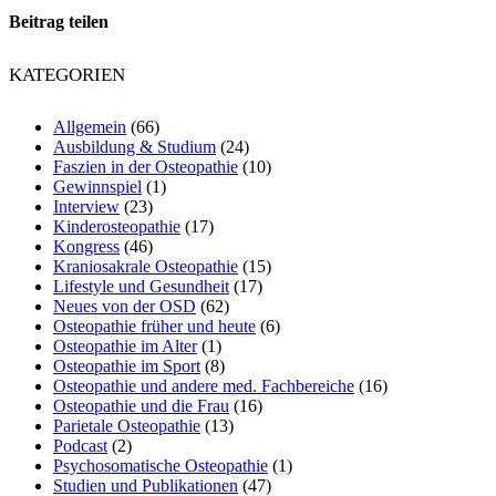
Beitrag teilen
KATEGORIEN
Allgemein
(66)
Ausbildung & Studium
(24)
Faszien in der Osteopathie
(10)
Gewinnspiel
(1)
Interview
(23)
Kinderosteopathie
(17)
Kongress
(46)
Kraniosakrale Osteopathie
(15)
Lifestyle und Gesundheit
(17)
Neues von der OSD
(62)
Osteopathie früher und heute
(6)
Osteopathie im Alter
(1)
Osteopathie im Sport
(8)
Osteopathie und andere med. Fachbereiche
(16)
Osteopathie und die Frau
(16)
Parietale Osteopathie
(13)
Podcast
(2)
Psychosomatische Osteopathie
(1)
Studien und Publikationen
(47)