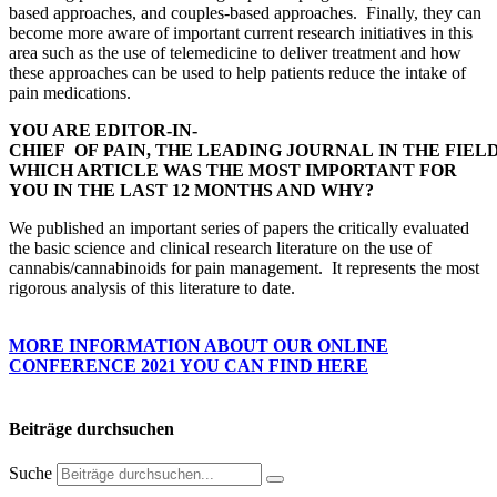
based approaches, and couples-based approaches. Finally, they can
become more aware of important current research initiatives in this
area such as the use of telemedicine to deliver treatment and how
these approaches can be used to help patients reduce the intake of
pain medications.
YOU ARE EDITOR-IN-
CHIEF OF PAIN, THE LEADING JOURNAL IN THE FIEL
WHICH ARTICLE WAS THE MOST IMPORTANT FOR
YOU IN THE LAST 12 MONTHS AND WHY?
We published an important series of papers the critically evaluated
the basic science and clinical research literature on the use of
cannabis/cannabinoids for pain management. It represents the most
rigorous analysis of this literature to date.
MORE INFORMATION ABOUT OUR ONLINE
CONFERENCE 2021 YOU CAN FIND HERE
Beiträge durchsuchen
Suche