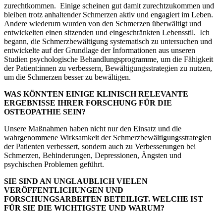
zurechtkommen. Einige scheinen gut damit zurechtzukommen und
bleiben trotz anhaltender Schmerzen aktiv und engagiert im Leben.
Andere wiederum wurden von den Schmerzen überwältigt und
entwickelten einen sitzenden und eingeschränkten Lebensstil. Ich
begann, die Schmerzbewältigung systematisch zu untersuchen und
entwickelte auf der Grundlage der Informationen aus unseren
Studien psychologische Behandlungsprogramme, um die Fähigkeit
der Patient:innen zu verbessern, Bewältigungsstrategien zu nutzen,
um die Schmerzen besser zu bewältigen.
WAS KÖNNTEN EINIGE KLINISCH RELEVANTE
ERGEBNISSE IHRER FORSCHUNG FÜR DIE
OSTEOPATHIE SEIN?
Unsere Maßnahmen haben nicht nur den Einsatz und die
wahrgenommene Wirksamkeit der Schmerzbewältigungsstrategien
der Patienten verbessert, sondern auch zu Verbesserungen bei
Schmerzen, Behinderungen, Depressionen, Ängsten und
psychischen Problemen geführt.
SIE SIND AN UNGLAUBLICH VIELEN
VERÖFFENTLICHUNGEN UND
FORSCHUNGSARBEITEN BETEILIGT. WELCHE IST
FÜR SIE DIE WICHTIGSTE UND WARUM?