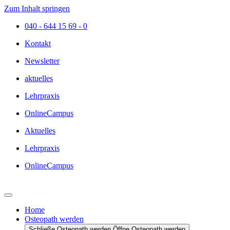
Zum Inhalt springen
040 - 644 15 69 - 0
Kontakt
Newsletter
aktuelles
Lehrpraxis
OnlineCampus
Aktuelles
Lehrpraxis
OnlineCampus
Home
Osteopath werden
Schließe Osteopath werden
Öffne Osteopath werden