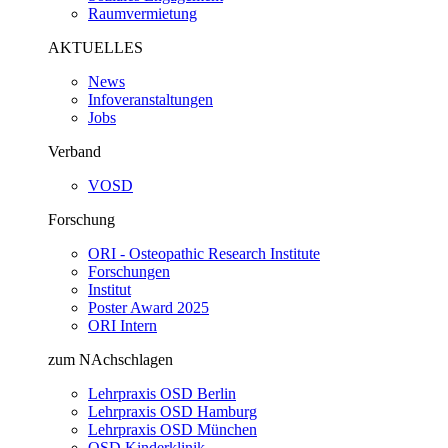
Raumvermietung
AKTUELLES
News
Infoveranstaltungen
Jobs
Verband
VOSD
Forschung
ORI - Osteopathic Research Institute
Forschungen
Institut
Poster Award 2025
ORI Intern
zum NAchschlagen
Lehrpraxis OSD Berlin
Lehrpraxis OSD Hamburg
Lehrpraxis OSD München
OSD Kinderklinik