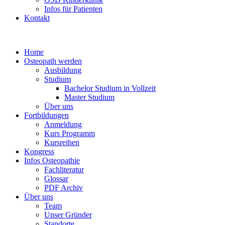
Infos für Patienten
Kontakt
Home
Osteopath werden
Ausbildung
Studium
Bachelor Studium in Vollzeit
Master Studium
Über uns
Fortbildungen
Anmeldung
Kurs Programm
Kursreihen
Kongress
Infos Osteopathie
Fachliteratur
Glossar
PDF Archiv
Über uns
Team
Unser Gründer
Standorte