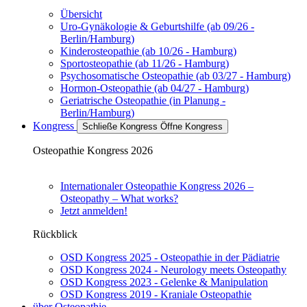
Übersicht
Uro-Gynäkologie & Geburtshilfe (ab 09/26 -
Berlin/Hamburg)
Kinderosteopathie (ab 10/26 - Hamburg)
Sportosteopathie (ab 11/26 - Hamburg)
Psychosomatische Osteopathie (ab 03/27 - Hamburg)
Hormon-Osteopathie (ab 04/27 - Hamburg)
Geriatrische Osteopathie (in Planung -
Berlin/Hamburg)
Kongress
Schließe Kongress
Öffne Kongress
Osteopathie Kongress 2026
Internationaler Osteopathie Kongress 2026 –
Osteopathy – What works?
Jetzt anmelden!
Rückblick
OSD Kongress 2025 - Osteopathie in der Pädiatrie
OSD Kongress 2024 - Neurology meets Osteopathy
OSD Kongress 2023 - Gelenke & Manipulation
OSD Kongress 2019 - Kraniale Osteopathie
über Osteopathie