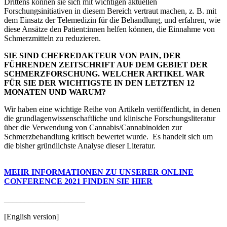
Drittens können sie sich mit wichtigen aktuellen
Forschungsinitiativen in diesem Bereich vertraut machen, z. B. mit
dem Einsatz der Telemedizin für die Behandlung, und erfahren, wie
diese Ansätze den Patient:innen helfen können, die Einnahme von
Schmerzmitteln zu reduzieren.
SIE SIND CHEFREDAKTEUR VON PAIN, DER
FÜHRENDEN ZEITSCHRIFT AUF DEM GEBIET DER
SCHMERZFORSCHUNG. WELCHER ARTIKEL WAR
FÜR SIE DER WICHTIGSTE IN DEN LETZTEN 12
MONATEN UND WARUM?
Wir haben eine wichtige Reihe von Artikeln veröffentlicht, in denen
die grundlagenwissenschaftliche und klinische Forschungsliteratur
über die Verwendung von Cannabis/Cannabinoiden zur
Schmerzbehandlung kritisch bewertet wurde. Es handelt sich um
die bisher gründlichste Analyse dieser Literatur.
MEHR INFORMATIONEN ZU UNSERER ONLINE
CONFERENCE 2021 FINDEN SIE HIER
____________________
[English version]
____________________