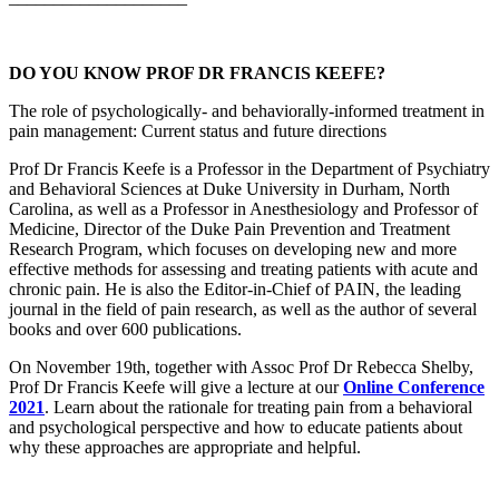
DO YOU KNOW PROF DR FRANCIS KEEFE?
The role of psychologically- and behaviorally-informed treatment in
pain management: Current status and future directions
Prof Dr Francis Keefe is a Professor in the Department of Psychiatry
and Behavioral Sciences at Duke University in Durham, North
Carolina, as well as a Professor in Anesthesiology and Professor of
Medicine, Director of the Duke Pain Prevention and Treatment
Research Program, which focuses on developing new and more
effective methods for assessing and treating patients with acute and
chronic pain. He is also the Editor-in-Chief of PAIN, the leading
journal in the field of pain research, as well as the author of several
books and over 600 publications.
On November 19th, together with Assoc Prof Dr Rebecca Shelby,
Prof Dr Francis Keefe will give a lecture at our
Online Conference
2021
. Learn about the rationale for treating pain from a behavioral
and psychological perspective and how to educate patients about
why these approaches are appropriate and helpful.