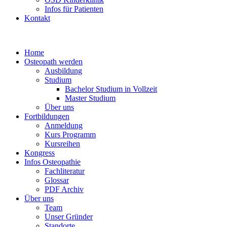
Infos für Patienten
Kontakt
Home
Osteopath werden
Ausbildung
Studium
Bachelor Studium in Vollzeit
Master Studium
Über uns
Fortbildungen
Anmeldung
Kurs Programm
Kursreihen
Kongress
Infos Osteopathie
Fachliteratur
Glossar
PDF Archiv
Über uns
Team
Unser Gründer
Standorte