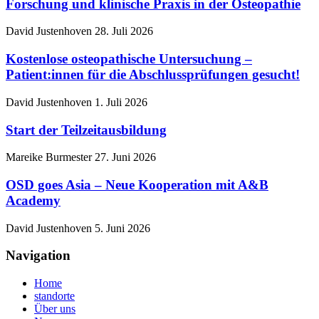
Forschung und klinische Praxis in der Osteopathie
David Justenhoven
28. Juli 2026
Kostenlose osteopathische Untersuchung –
Patient:innen für die Abschlussprüfungen gesucht!
David Justenhoven
1. Juli 2026
Start der Teilzeitausbildung
Mareike Burmester
27. Juni 2026
OSD goes Asia – Neue Kooperation mit A&B
Academy
David Justenhoven
5. Juni 2026
Navigation
Home
standorte
Über uns