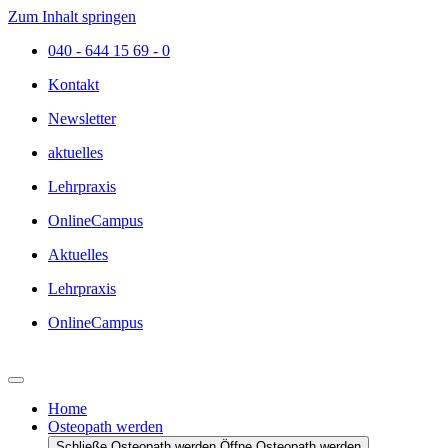
Zum Inhalt springen
040 - 644 15 69 - 0
Kontakt
Newsletter
aktuelles
Lehrpraxis
OnlineCampus
Aktuelles
Lehrpraxis
OnlineCampus
Home
Osteopath werden
Schließe Osteopath werden
Öffne Osteopath werden