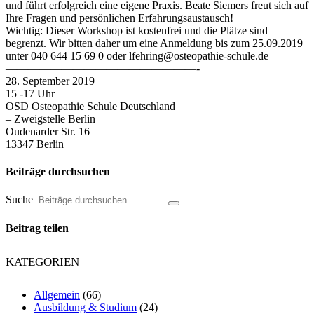
und führt erfolgreich eine eigene Praxis. Beate Siemers freut sich auf
Ihre Fragen und persönlichen Erfahrungsaustausch!
Wichtig: Dieser Workshop ist kostenfrei und die Plätze sind
begrenzt. Wir bitten daher um eine Anmeldung bis zum 25.09.2019
unter 040 644 15 69 0 oder lfehring@osteopathie-schule.de
—————————————————-
28. September 2019
15 -17 Uhr
OSD Osteopathie Schule Deutschland
– Zweigstelle Berlin
Oudenarder Str. 16
13347 Berlin
Beiträge durchsuchen
Suche
Beitrag teilen
KATEGORIEN
Allgemein
(66)
Ausbildung & Studium
(24)