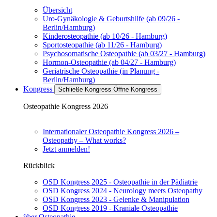
Übersicht
Uro-Gynäkologie & Geburtshilfe (ab 09/26 -
Berlin/Hamburg)
Kinderosteopathie (ab 10/26 - Hamburg)
Sportosteopathie (ab 11/26 - Hamburg)
Psychosomatische Osteopathie (ab 03/27 - Hamburg)
Hormon-Osteopathie (ab 04/27 - Hamburg)
Geriatrische Osteopathie (in Planung -
Berlin/Hamburg)
Kongress
Schließe Kongress
Öffne Kongress
Osteopathie Kongress 2026
Internationaler Osteopathie Kongress 2026 –
Osteopathy – What works?
Jetzt anmelden!
Rückblick
OSD Kongress 2025 - Osteopathie in der Pädiatrie
OSD Kongress 2024 - Neurology meets Osteopathy
OSD Kongress 2023 - Gelenke & Manipulation
OSD Kongress 2019 - Kraniale Osteopathie
über Osteopathie