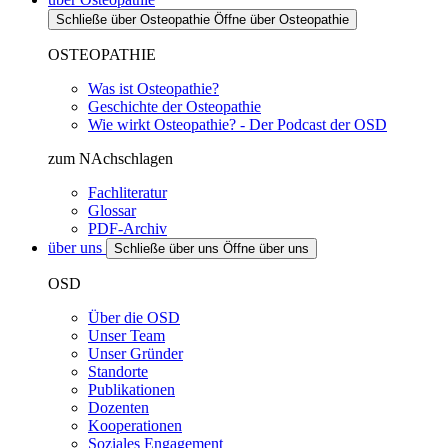
Schließe über Osteopathie
Öffne über Osteopathie
OSTEOPATHIE
Was ist Osteopathie?
Geschichte der Osteopathie
Wie wirkt Osteopathie? - Der Podcast der OSD
zum NAchschlagen
Fachliteratur
Glossar
PDF-Archiv
über uns
Schließe über uns
Öffne über uns
OSD
Über die OSD
Unser Team
Unser Gründer
Standorte
Publikationen
Dozenten
Kooperationen
Soziales Engagement