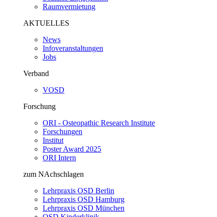
Raumvermietung
AKTUELLES
News
Infoveranstaltungen
Jobs
Verband
VOSD
Forschung
ORI - Osteopathic Research Institute
Forschungen
Institut
Poster Award 2025
ORI Intern
zum NAchschlagen
Lehrpraxis OSD Berlin
Lehrpraxis OSD Hamburg
Lehrpraxis OSD München
OSD Kinderklinik