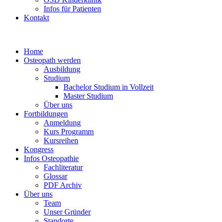
Infos für Patienten
Kontakt
Home
Osteopath werden
Ausbildung
Studium
Bachelor Studium in Vollzeit
Master Studium
Über uns
Fortbildungen
Anmeldung
Kurs Programm
Kursreihen
Kongress
Infos Osteopathie
Fachliteratur
Glossar
PDF Archiv
Über uns
Team
Unser Gründer
Standorte