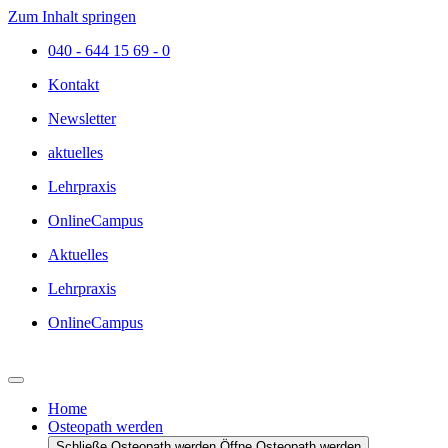
Zum Inhalt springen
040 - 644 15 69 - 0
Kontakt
Newsletter
aktuelles
Lehrpraxis
OnlineCampus
Aktuelles
Lehrpraxis
OnlineCampus
Home
Osteopath werden
Schließe Osteopath werden
Öffne Osteopath werden