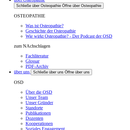
Schließe über Osteopathie
Öffne über Osteopathie
OSTEOPATHIE
Was ist Osteopathie?
Geschichte der Osteopathie
Wie wirkt Osteopathie? - Der Podcast der OSD
zum NAchschlagen
Fachliteratur
Glossar
PDF-Archiv
über uns
Schließe über uns
Öffne über uns
OSD
Über die OSD
Unser Team
Unser Gründer
Standorte
Publikationen
Dozenten
Kooperationen
Soziales Engagement