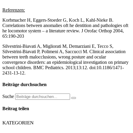
Referenzen:
Korbmacher H, Eggers-Stoeder G, Koch L, Kahl-Nieke B.
Correlations between anomalies oft he dentition and pathologies oft
he locomotor system – a literature review. J Orofac Orthop 2004,
65:190-203
Silvestrini-Biavati A, Migliorati M, Demarziani E, Tecco S,
Silvestrini-Biavati P, Polimeni A, Saccucci M. Clinical association
between teeth malocclusions, wrong posture and ocular
convergence disorders: an epidemiological investigation on primary
school children. BMC Pediatrics. 2013;13:12. doi:10.1186/1471-
2431-13-12.
Beiträge durchsuchen
Suche
Beitrag teilen
KATEGORIEN