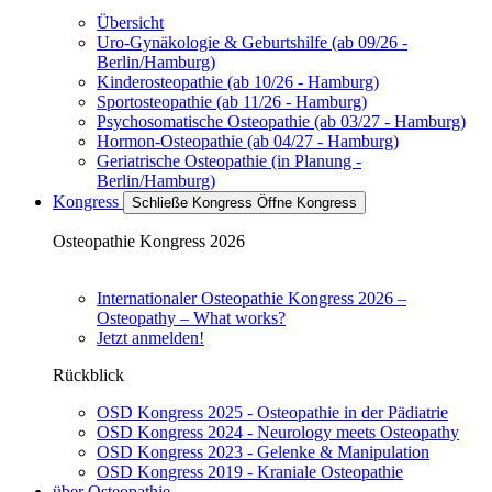
Übersicht
Uro-Gynäkologie & Geburtshilfe (ab 09/26 -
Berlin/Hamburg)
Kinderosteopathie (ab 10/26 - Hamburg)
Sportosteopathie (ab 11/26 - Hamburg)
Psychosomatische Osteopathie (ab 03/27 - Hamburg)
Hormon-Osteopathie (ab 04/27 - Hamburg)
Geriatrische Osteopathie (in Planung -
Berlin/Hamburg)
Kongress
Schließe Kongress
Öffne Kongress
Osteopathie Kongress 2026
Internationaler Osteopathie Kongress 2026 –
Osteopathy – What works?
Jetzt anmelden!
Rückblick
OSD Kongress 2025 - Osteopathie in der Pädiatrie
OSD Kongress 2024 - Neurology meets Osteopathy
OSD Kongress 2023 - Gelenke & Manipulation
OSD Kongress 2019 - Kraniale Osteopathie
über Osteopathie