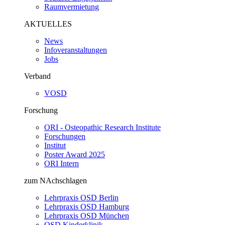
Raumvermietung
AKTUELLES
News
Infoveranstaltungen
Jobs
Verband
VOSD
Forschung
ORI - Osteopathic Research Institute
Forschungen
Institut
Poster Award 2025
ORI Intern
zum NAchschlagen
Lehrpraxis OSD Berlin
Lehrpraxis OSD Hamburg
Lehrpraxis OSD München
OSD Kinderklinik