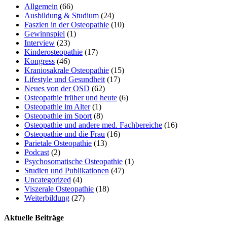
Allgemein
(66)
Ausbildung & Studium
(24)
Faszien in der Osteopathie
(10)
Gewinnspiel
(1)
Interview
(23)
Kinderosteopathie
(17)
Kongress
(46)
Kraniosakrale Osteopathie
(15)
Lifestyle und Gesundheit
(17)
Neues von der OSD
(62)
Osteopathie früher und heute
(6)
Osteopathie im Alter
(1)
Osteopathie im Sport
(8)
Osteopathie und andere med. Fachbereiche
(16)
Osteopathie und die Frau
(16)
Parietale Osteopathie
(13)
Podcast
(2)
Psychosomatische Osteopathie
(1)
Studien und Publikationen
(47)
Uncategorized
(4)
Viszerale Osteopathie
(18)
Weiterbildung
(27)
Aktuelle Beiträge