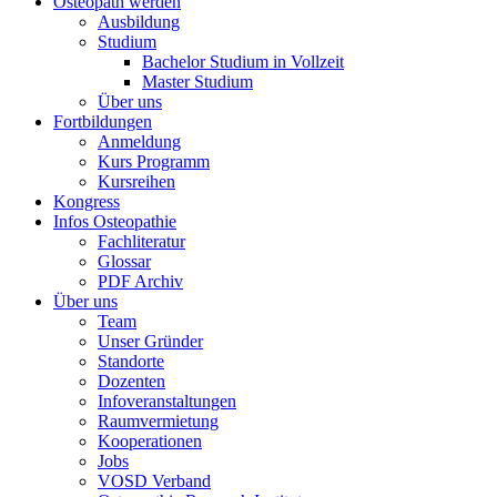
Osteopath werden
Ausbildung
Studium
Bachelor Studium in Vollzeit
Master Studium
Über uns
Fortbildungen
Anmeldung
Kurs Programm
Kursreihen
Kongress
Infos Osteopathie
Fachliteratur
Glossar
PDF Archiv
Über uns
Team
Unser Gründer
Standorte
Dozenten
Infoveranstaltungen
Raumvermietung
Kooperationen
Jobs
VOSD Verband