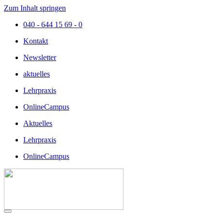
Zum Inhalt springen
040 - 644 15 69 - 0
Kontakt
Newsletter
aktuelles
Lehrpraxis
OnlineCampus
Aktuelles
Lehrpraxis
OnlineCampus