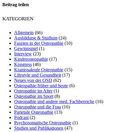
Beitrag teilen
KATEGORIEN
Allgemein
(66)
Ausbildung & Studium
(24)
Faszien in der Osteopathie
(10)
Gewinnspiel
(1)
Interview
(23)
Kinderosteopathie
(17)
Kongress
(46)
Kraniosakrale Osteopathie
(15)
Lifestyle und Gesundheit
(17)
Neues von der OSD
(62)
Osteopathie früher und heute
(6)
Osteopathie im Alter
(1)
Osteopathie im Sport
(8)
Osteopathie und andere med. Fachbereiche
(16)
Osteopathie und die Frau
(16)
Parietale Osteopathie
(13)
Podcast
(2)
Psychosomatische Osteopathie
(1)
Studien und Publikationen
(47)