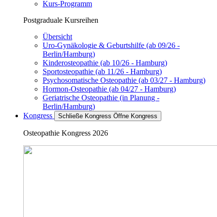
Kurs-Programm
Postgraduale Kursreihen
Übersicht
Uro-Gynäkologie & Geburtshilfe (ab 09/26 -
Berlin/Hamburg)
Kinderosteopathie (ab 10/26 - Hamburg)
Sportosteopathie (ab 11/26 - Hamburg)
Psychosomatische Osteopathie (ab 03/27 - Hamburg)
Hormon-Osteopathie (ab 04/27 - Hamburg)
Geriatrische Osteopathie (in Planung -
Berlin/Hamburg)
Kongress
Schließe Kongress
Öffne Kongress
Osteopathie Kongress 2026