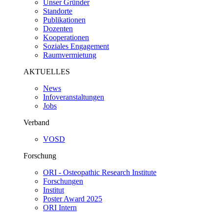
Unser Gründer
Standorte
Publikationen
Dozenten
Kooperationen
Soziales Engagement
Raumvermietung
AKTUELLES
News
Infoveranstaltungen
Jobs
Verband
VOSD
Forschung
ORI - Osteopathic Research Institute
Forschungen
Institut
Poster Award 2025
ORI Intern