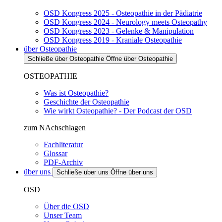
OSD Kongress 2025 - Osteopathie in der Pädiatrie
OSD Kongress 2024 - Neurology meets Osteopathy
OSD Kongress 2023 - Gelenke & Manipulation
OSD Kongress 2019 - Kraniale Osteopathie
über Osteopathie
Schließe über Osteopathie
Öffne über Osteopathie
OSTEOPATHIE
Was ist Osteopathie?
Geschichte der Osteopathie
Wie wirkt Osteopathie? - Der Podcast der OSD
zum NAchschlagen
Fachliteratur
Glossar
PDF-Archiv
über uns
Schließe über uns
Öffne über uns
OSD
Über die OSD
Unser Team