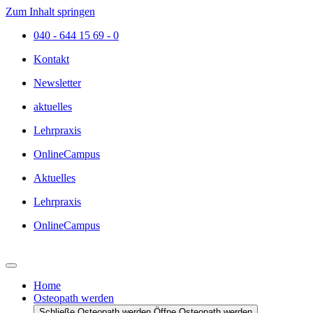
Zum Inhalt springen
040 - 644 15 69 - 0
Kontakt
Newsletter
aktuelles
Lehrpraxis
OnlineCampus
Aktuelles
Lehrpraxis
OnlineCampus
Home
Osteopath werden
Schließe Osteopath werden
Öffne Osteopath werden