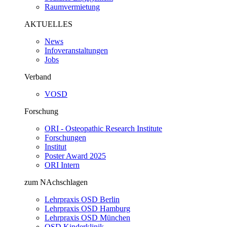
Raumvermietung
AKTUELLES
News
Infoveranstaltungen
Jobs
Verband
VOSD
Forschung
ORI - Osteopathic Research Institute
Forschungen
Institut
Poster Award 2025
ORI Intern
zum NAchschlagen
Lehrpraxis OSD Berlin
Lehrpraxis OSD Hamburg
Lehrpraxis OSD München
OSD Kinderklinik