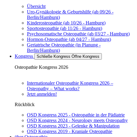
Übersicht
Uro-Gynäkologie & Geburtshilfe (ab 09/26 -
Berlin/Hamburg)
Kinderosteopathie (ab 10/26 - Hamburg)
Sportosteopathie (ab 11/26 - Hamburg)
Psychosomatische Osteopathie (ab 03/27 - Hamburg)
Hormon-Osteopathie (ab 04/27 - Hamburg)
Geriatrische Osteopathie (in Planung -
Berlin/Hamburg)
Kongress
Schließe Kongress
Öffne Kongress
Osteopathie Kongress 2026
Internationaler Osteopathie Kongress 2026 –
Osteopathy – What works?
Jetzt anmelden!
Rückblick
OSD Kongress 2025 - Osteopathie in der Pädiatrie
OSD Kongress 2024 - Neurology meets Osteopathy
OSD Kongress 2023 - Gelenke & Manipulation
OSD Kongress 2019 - Kraniale Osteopathie
über Osteopathie