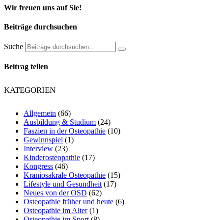
Wir freuen uns auf Sie!
Beiträge durchsuchen
Suche
Beitrag teilen
KATEGORIEN
Allgemein
(66)
Ausbildung & Studium
(24)
Faszien in der Osteopathie
(10)
Gewinnspiel
(1)
Interview
(23)
Kinderosteopathie
(17)
Kongress
(46)
Kraniosakrale Osteopathie
(15)
Lifestyle und Gesundheit
(17)
Neues von der OSD
(62)
Osteopathie früher und heute
(6)
Osteopathie im Alter
(1)
Osteopathie im Sport
(8)