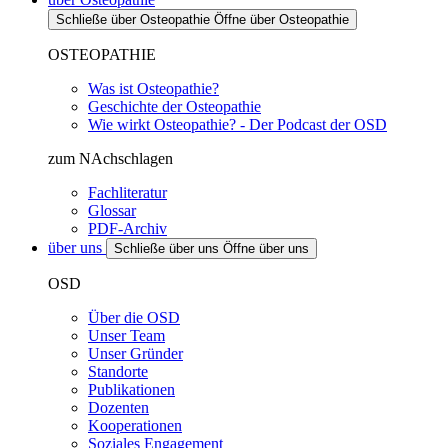
Schließe über Osteopathie
Öffne über Osteopathie
OSTEOPATHIE
Was ist Osteopathie?
Geschichte der Osteopathie
Wie wirkt Osteopathie? - Der Podcast der OSD
zum NAchschlagen
Fachliteratur
Glossar
PDF-Archiv
über uns
Schließe über uns
Öffne über uns
OSD
Über die OSD
Unser Team
Unser Gründer
Standorte
Publikationen
Dozenten
Kooperationen
Soziales Engagement