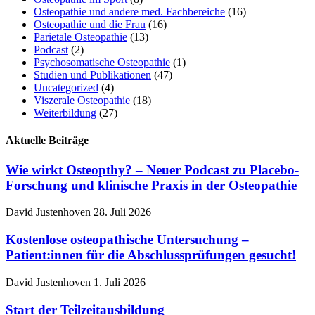
Osteopathie und andere med. Fachbereiche
(16)
Osteopathie und die Frau
(16)
Parietale Osteopathie
(13)
Podcast
(2)
Psychosomatische Osteopathie
(1)
Studien und Publikationen
(47)
Uncategorized
(4)
Viszerale Osteopathie
(18)
Weiterbildung
(27)
Aktuelle Beiträge
Wie wirkt Osteopthy? – Neuer Podcast zu Placebo-
Forschung und klinische Praxis in der Osteopathie
David Justenhoven
28. Juli 2026
Kostenlose osteopathische Untersuchung –
Patient:innen für die Abschlussprüfungen gesucht!
David Justenhoven
1. Juli 2026
Start der Teilzeitausbildung