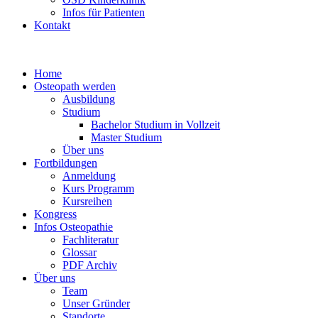
Infos für Patienten
Kontakt
Home
Osteopath werden
Ausbildung
Studium
Bachelor Studium in Vollzeit
Master Studium
Über uns
Fortbildungen
Anmeldung
Kurs Programm
Kursreihen
Kongress
Infos Osteopathie
Fachliteratur
Glossar
PDF Archiv
Über uns
Team
Unser Gründer
Standorte