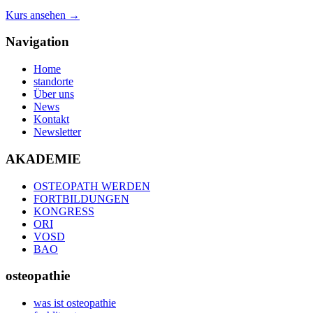
Kurs ansehen →
Navigation
Home
standorte
Über uns
News
Kontakt
Newsletter
AKADEMIE
OSTEOPATH WERDEN
FORTBILDUNGEN
KONGRESS
ORI
VOSD
BAO
osteopathie
was ist osteopathie