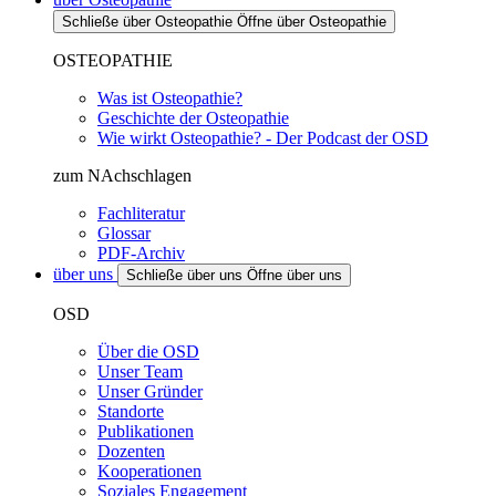
Schließe über Osteopathie
Öffne über Osteopathie
OSTEOPATHIE
Was ist Osteopathie?
Geschichte der Osteopathie
Wie wirkt Osteopathie? - Der Podcast der OSD
zum NAchschlagen
Fachliteratur
Glossar
PDF-Archiv
über uns
Schließe über uns
Öffne über uns
OSD
Über die OSD
Unser Team
Unser Gründer
Standorte
Publikationen
Dozenten
Kooperationen
Soziales Engagement