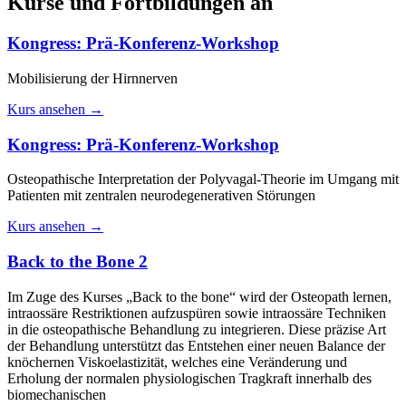
Kurse und Fortbildungen an
Kongress: Prä-Konferenz-Workshop
Mobilisierung der Hirnnerven
Kurs ansehen →
Kongress: Prä-Konferenz-Workshop
Osteopathische Interpretation der Polyvagal-Theorie im Umgang mit
Patienten mit zentralen neurodegenerativen Störungen
Kurs ansehen →
Back to the Bone 2
Im Zuge des Kurses „Back to the bone“ wird der Osteopath lernen,
intraossäre Restriktionen aufzuspüren sowie intraossäre Techniken
in die osteopathische Behandlung zu integrieren. Diese präzise Art
der Behandlung unterstützt das Entstehen einer neuen Balance der
knöchernen Viskoelastizität, welches eine Veränderung und
Erholung der normalen physiologischen Tragkraft innerhalb des
biomechanischen