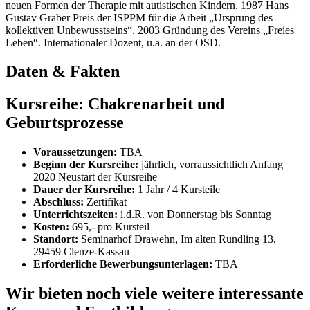
neuen Formen der Therapie mit autistischen Kindern. 1987 Hans
Gustav Graber Preis der ISPPM für die Arbeit „Ursprung des
kollektiven Unbewusstseins“. 2003 Gründung des Vereins „Freies
Leben“. Internationaler Dozent, u.a. an der OSD.
Daten & Fakten
Kursreihe: Chakrenarbeit und
Geburtsprozesse
Voraussetzungen:
TBA
Beginn der Kursreihe:
jährlich, vorraussichtlich Anfang
2020 Neustart der Kursreihe
Dauer der Kursreihe:
1 Jahr / 4 Kursteile
Abschluss:
Zertifikat
Unterrichtszeiten:
i.d.R. von Donnerstag bis Sonntag
Kosten:
695,- pro Kursteil
Standort:
Seminarhof Drawehn, Im alten Rundling 13,
29459 Clenze-Kassau
Erforderliche Bewerbungsunterlagen:
TBA
Wir bieten noch viele weitere
interessante