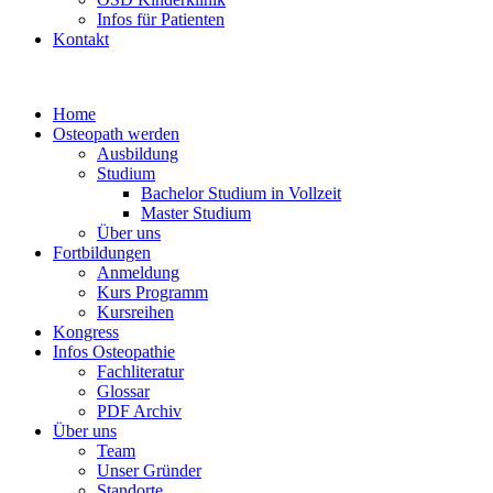
Infos für Patienten
Kontakt
Home
Osteopath werden
Ausbildung
Studium
Bachelor Studium in Vollzeit
Master Studium
Über uns
Fortbildungen
Anmeldung
Kurs Programm
Kursreihen
Kongress
Infos Osteopathie
Fachliteratur
Glossar
PDF Archiv
Über uns
Team
Unser Gründer
Standorte