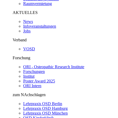
Raumvermietung
AKTUELLES
News
Infoveranstaltungen
Jobs
Verband
VOSD
Forschung
ORI - Osteopathic Research Institute
Forschungen
Institut
Poster Award 2025
ORI Intern
zum NAchschlagen
Lehrpraxis OSD Berlin
Lehrpraxis OSD Hamburg
Lehrpraxis OSD München
OSD Kinderklinik