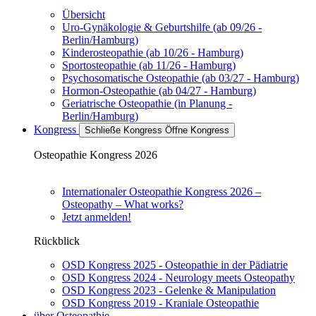
Übersicht
Uro-Gynäkologie & Geburtshilfe (ab 09/26 -
Berlin/Hamburg)
Kinderosteopathie (ab 10/26 - Hamburg)
Sportosteopathie (ab 11/26 - Hamburg)
Psychosomatische Osteopathie (ab 03/27 - Hamburg)
Hormon-Osteopathie (ab 04/27 - Hamburg)
Geriatrische Osteopathie (in Planung -
Berlin/Hamburg)
Kongress
Schließe Kongress
Öffne Kongress
Osteopathie Kongress 2026
Internationaler Osteopathie Kongress 2026 –
Osteopathy – What works?
Jetzt anmelden!
Rückblick
OSD Kongress 2025 - Osteopathie in der Pädiatrie
OSD Kongress 2024 - Neurology meets Osteopathy
OSD Kongress 2023 - Gelenke & Manipulation
OSD Kongress 2019 - Kraniale Osteopathie
über Osteopathie