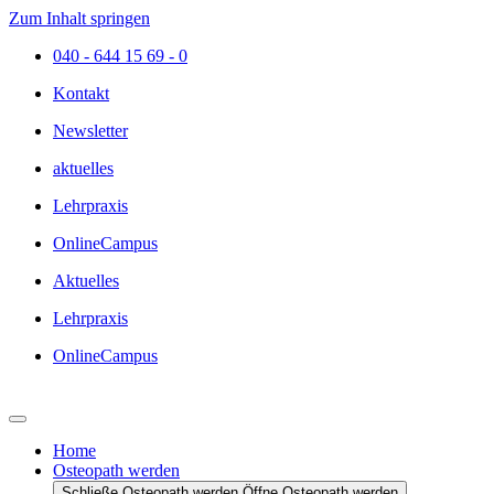
Zum Inhalt springen
040 - 644 15 69 - 0
Kontakt
Newsletter
aktuelles
Lehrpraxis
OnlineCampus
Aktuelles
Lehrpraxis
OnlineCampus
Home
Osteopath werden
Schließe Osteopath werden
Öffne Osteopath werden